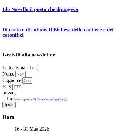
Ido Novello il poeta che dipingeva
Di carta e di cotone. Il Biellese delle cartiere e dei
cotonifici
Iscriviti alla newsletter
La tua e-mail
Nome
Cognome
ETS
privacy
Ho letto e approvo
l'informativa sulla privacy*
Invia
Data
16 - 31 Mag 2026