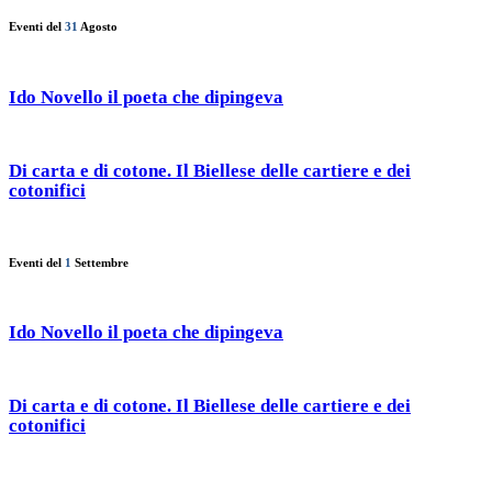
Eventi del
31
Agosto
Ido Novello il poeta che dipingeva
Di carta e di cotone. Il Biellese delle cartiere e dei
cotonifici
Eventi del
1
Settembre
Ido Novello il poeta che dipingeva
Di carta e di cotone. Il Biellese delle cartiere e dei
cotonifici