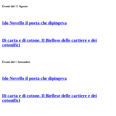
Eventi del
31
Agosto
Ido Novello il poeta che dipingeva
Di carta e di cotone. Il Biellese delle cartiere e dei
cotonifici
Eventi del
1
Settembre
Ido Novello il poeta che dipingeva
Di carta e di cotone. Il Biellese delle cartiere e dei
cotonifici