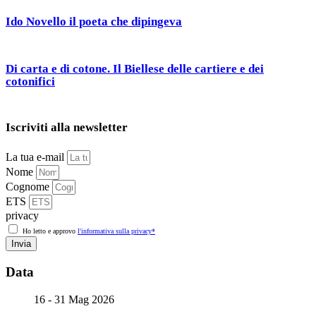
Ido Novello il poeta che dipingeva
Di carta e di cotone. Il Biellese delle cartiere e dei
cotonifici
Iscriviti alla newsletter
La tua e-mail
Nome
Cognome
ETS
privacy
Ho letto e approvo
l'informativa sulla privacy*
Invia
Data
16 - 31 Mag 2026