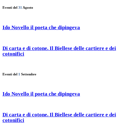
Eventi del
31
Agosto
Ido Novello il poeta che dipingeva
Di carta e di cotone. Il Biellese delle cartiere e dei
cotonifici
Eventi del
1
Settembre
Ido Novello il poeta che dipingeva
Di carta e di cotone. Il Biellese delle cartiere e dei
cotonifici