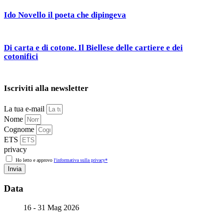
Ido Novello il poeta che dipingeva
Di carta e di cotone. Il Biellese delle cartiere e dei
cotonifici
Iscriviti alla newsletter
La tua e-mail
Nome
Cognome
ETS
privacy
Ho letto e approvo
l'informativa sulla privacy*
Invia
Data
16 - 31 Mag 2026