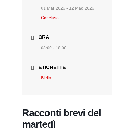
01 Mar 2026
- 12 Mag 2026
Concluso
ORA
08:00 - 18:00
ETICHETTE
Biella
Racconti brevi del
martedì