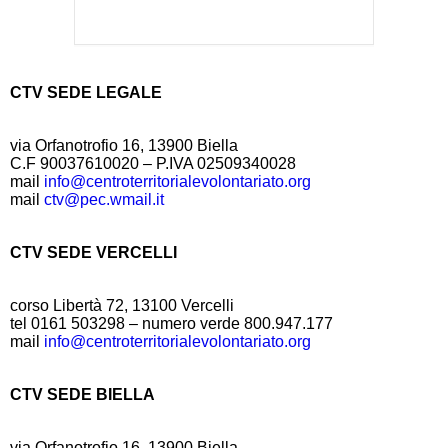
CTV SEDE LEGALE
via Orfanotrofio 16, 13900 Biella
C.F 90037610020 – P.IVA 02509340028
mail
info@centroterritorialevolontariato.org
mail
ctv@pec.wmail.it
CTV SEDE VERCELLI
corso Libertà 72, 13100 Vercelli
tel 0161 503298 – numero verde 800.947.177
mail
info@centroterritorialevolontariato.org
CTV SEDE BIELLA
via Orfanotrofio 16, 13900 Biella