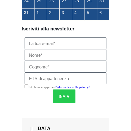
24
25
26
27
28
29
30
31
1
2
3
4
5
6
Iscriviti alla newsletter
Ho letto e approvo
l'informativa sulla privacy*
INVIA
DATA