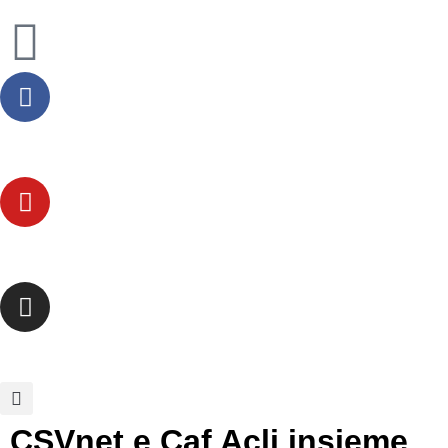
CSVnet e Caf Acli insieme