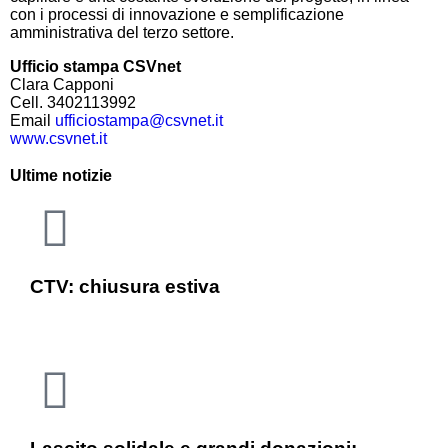
con i processi di innovazione e semplificazione
amministrativa del terzo settore.
Ufficio stampa
CSVnet
Clara Capponi
Cell. 3402113992
Email
ufficiostampa@
csvnet
.it
www.
csvnet
.it
Ultime notizie
CTV: chiusura estiva