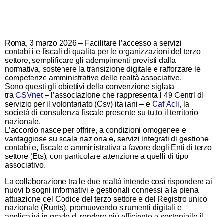
Roma, 3 marzo 2026 – Facilitare l’accesso a servizi
contabili e fiscali di qualità per le organizzazioni del terzo
settore, semplificare gli adempimenti previsti dalla
normativa, sostenere la transizione digitale e rafforzare le
competenze amministrative delle realtà associative.
Sono questi gli obiettivi della convenzione siglata
tra
CSVnet
– l’associazione che rappresenta i 49 Centri di
servizio per il volontariato (Csv) italiani – e
Caf
Acli
, la
società di consulenza fiscale presente su tutto il territorio
nazionale.
L’accordo nasce per offrire, a condizioni omogenee e
vantaggiose su scala nazionale, servizi integrati di gestione
contabile, fiscale e amministrativa a favore degli Enti di terzo
settore (Ets), con particolare attenzione a quelli di tipo
associativo.
La collaborazione tra le due realtà intende così rispondere ai
nuovi bisogni informativi e gestionali connessi alla piena
attuazione del Codice del terzo settore e del Registro unico
nazionale (Runts), promuovendo strumenti digitali e
applicativi in grado di rendere più efficiente e sostenibile il