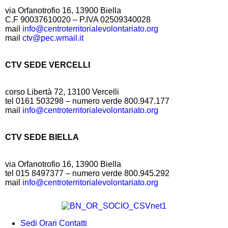
via Orfanotrofio 16, 13900 Biella
C.F 90037610020 – P.IVA 02509340028
mail
info@centroterritorialevolontariato.org
mail
ctv@pec.wmail.it
CTV SEDE VERCELLI
corso Libertà 72, 13100 Vercelli
tel 0161 503298 – numero verde 800.947.177
mail
info@centroterritorialevolontariato.org
CTV SEDE BIELLA
via Orfanotrofio 16, 13900 Biella
tel 015 8497377 – numero verde 800.945.292
mail
info@centroterritorialevolontariato.org
Sedi Orari Contatti