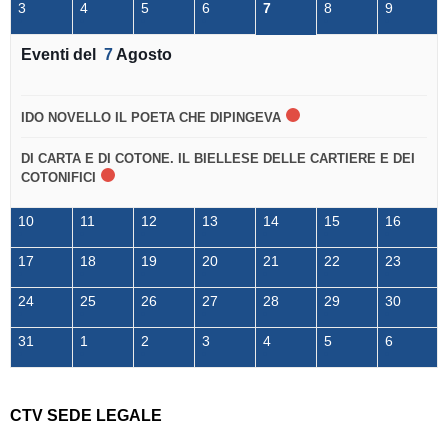
3
4
5
6
7
8
9
Eventi del
7
Agosto
IDO NOVELLO IL POETA CHE DIPINGEVA
DI CARTA E DI COTONE. IL BIELLESE DELLE CARTIERE E DEI
COTONIFICI
10
11
12
13
14
15
16
17
18
19
20
21
22
23
24
25
26
27
28
29
30
31
1
2
3
4
5
6
CTV SEDE LEGALE