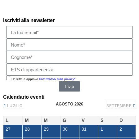
Iscriviti alla newsletter
Ho letto e approvo
l'informativa sulla privacy*
Invia
Calendario eventi
AGOSTO 2026
LUGLIO
SETTEMBRE
L
M
M
G
V
S
D
27
28
29
30
31
1
2