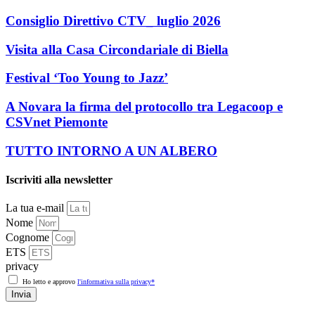
Consiglio Direttivo CTV_ luglio 2026
Visita alla Casa Circondariale di Biella
Festival ‘Too Young to Jazz’
A Novara la firma del protocollo tra Legacoop e
CSVnet Piemonte
TUTTO INTORNO A UN ALBERO
Iscriviti alla newsletter
La tua e-mail
Nome
Cognome
ETS
privacy
Ho letto e approvo
l'informativa sulla privacy*
Invia