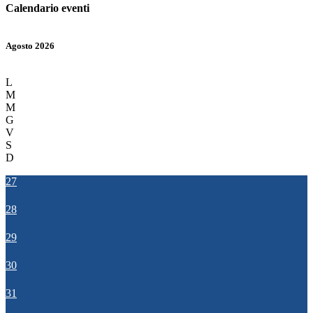
Calendario eventi
Agosto 2026
L
M
M
G
V
S
D
27
28
29
30
31