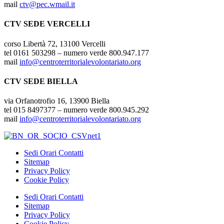
mail
ctv@pec.wmail.it
CTV SEDE VERCELLI
corso Libertà 72, 13100 Vercelli
tel 0161 503298 – numero verde 800.947.177
mail
info@centroterritorialevolontariato.org
CTV SEDE BIELLA
via Orfanotrofio 16, 13900 Biella
tel 015 8497377 – numero verde 800.945.292
mail
info@centroterritorialevolontariato.org
Sedi Orari Contatti
Sitemap
Privacy Policy
Cookie Policy
Sedi Orari Contatti
Sitemap
Privacy Policy
Cookie Policy