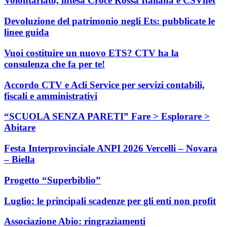
Volontariato, intesa Croce Rossa Italiana e CSVnet
Devoluzione del patrimonio negli Ets: pubblicate le
linee guida
Vuoi costituire un nuovo ETS? CTV ha la
consulenza che fa per te!
Accordo CTV e Acli Service per servizi contabili,
fiscali e amministrativi
“SCUOLA SENZA PARETI” Fare > Esplorare >
Abitare
Festa Interprovinciale ANPI 2026 Vercelli – Novara
– Biella
Progetto “Superbiblio”
Luglio: le principali scadenze per gli enti non profit
Associazione Abio: ringraziamenti