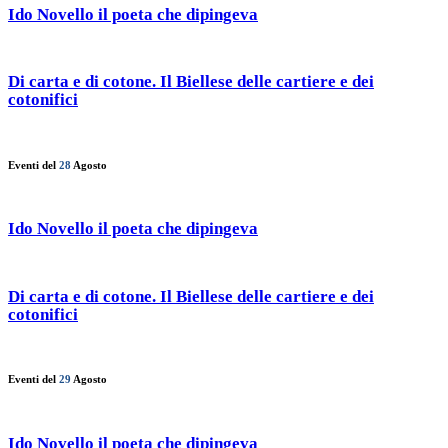
Ido Novello il poeta che dipingeva
Di carta e di cotone. Il Biellese delle cartiere e dei
cotonifici
Eventi del
28
Agosto
Ido Novello il poeta che dipingeva
Di carta e di cotone. Il Biellese delle cartiere e dei
cotonifici
Eventi del
29
Agosto
Ido Novello il poeta che dipingeva