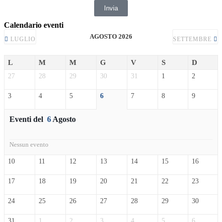
Invia
Calendario eventi
AGOSTO 2026
LUGLIO
SETTEMBRE
L
M
M
G
V
S
D
27
28
29
30
31
1
2
3
4
5
6
7
8
9
Eventi del
6
Agosto
Nessun evento
10
11
12
13
14
15
16
17
18
19
20
21
22
23
24
25
26
27
28
29
30
31
1
2
3
4
5
6