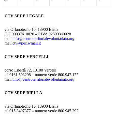
CTV SEDE LEGALE
via Orfanotrofio 16, 13900 Biella
C.F 90037610020 – P.IVA 02509340028
mail
info@centroterritorialevolontariato.org
mail
ctv@pec.wmail.it
CTV SEDE VERCELLI
corso Libertà 72, 13100 Vercelli
tel 0161 503298 – numero verde 800.947.177
mail
info@centroterritorialevolontariato.org
CTV SEDE BIELLA
via Orfanotrofio 16, 13900 Biella
tel 015 8497377 – numero verde 800.945.292