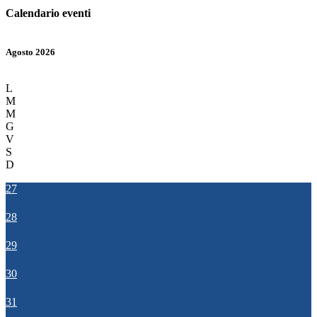
Calendario eventi
Agosto 2026
L
M
M
G
V
S
D
27
28
29
30
31