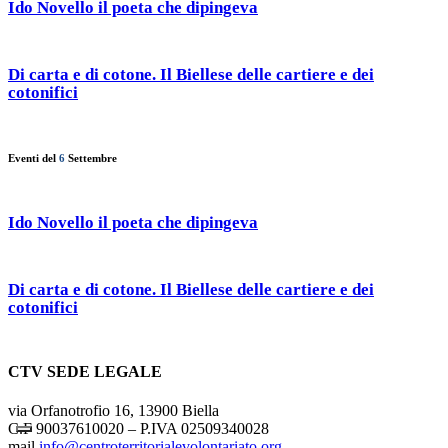
Ido Novello il poeta che dipingeva
Di carta e di cotone. Il Biellese delle cartiere e dei
cotonifici
Eventi del
6
Settembre
Ido Novello il poeta che dipingeva
Di carta e di cotone. Il Biellese delle cartiere e dei
cotonifici
CTV SEDE LEGALE
via Orfanotrofio 16, 13900 Biella
C.F 90037610020 – P.IVA 02509340028
mail
info@centroterritorialevolontariato.org