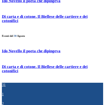
Ido Novello il poeta che dipingeva
Di carta e di cotone. Il Biellese delle cartiere e dei
cotonifici
Eventi del
30
Agosto
Ido Novello il poeta che dipingeva
Di carta e di cotone. Il Biellese delle cartiere e dei
cotonifici
31
1
2