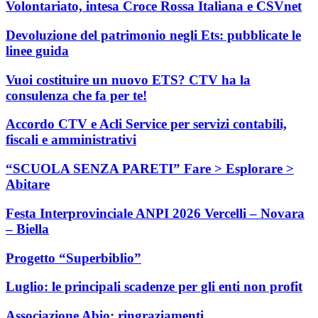
Volontariato, intesa Croce Rossa Italiana e CSVnet
Devoluzione del patrimonio negli Ets: pubblicate le
linee guida
Vuoi costituire un nuovo ETS? CTV ha la
consulenza che fa per te!
Accordo CTV e Acli Service per servizi contabili,
fiscali e amministrativi
“SCUOLA SENZA PARETI” Fare > Esplorare >
Abitare
Festa Interprovinciale ANPI 2026 Vercelli – Novara
– Biella
Progetto “Superbiblio”
Luglio: le principali scadenze per gli enti non profit
Associazione Abio: ringraziamenti