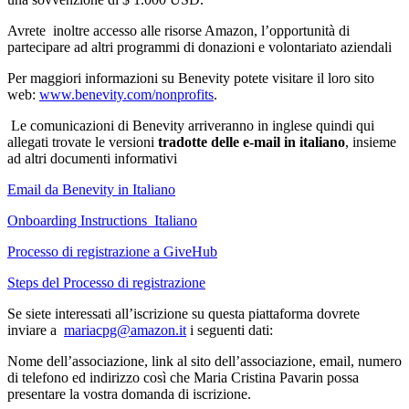
Avrete inoltre accesso alle risorse Amazon
, l’opportunità di
partecipare ad altri programmi di donazioni e volontariato aziendali
Per maggiori informazioni su Benevity potete visitare il loro sito
web:
www.benevity.com/
nonprofits
.
Le comunicazioni di Benevity arriveranno in inglese quindi qui
allegati trovate le versioni
tradotte dell
e e-mail in italiano
, insieme
ad altri documenti informativi
Email da Benevity in Italiano
Onboarding Instructions_Italiano
Processo di registrazione a GiveHub
Steps del Processo di registrazione
Se siete interessati all’iscrizione su questa piattaforma dovrete
inviare a
mariacpg@amazon.it
i seguenti dati:
Nome dell’associazione, link al sito dell’associazione, email, numero
di telefono ed indirizzo così che Maria Cristina Pavarin possa
presentare la vostra domanda di iscrizione.