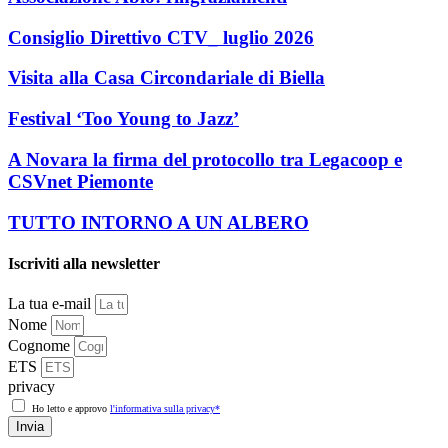
Consiglio Direttivo CTV_ luglio 2026
Visita alla Casa Circondariale di Biella
Festival ‘Too Young to Jazz’
A Novara la firma del protocollo tra Legacoop e
CSVnet Piemonte
TUTTO INTORNO A UN ALBERO
Iscriviti alla newsletter
La tua e-mail
Nome
Cognome
ETS
privacy
Ho letto e approvo
l'informativa sulla privacy*
Invia