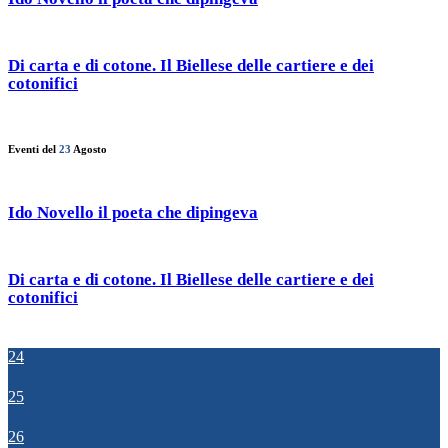
Di carta e di cotone. Il Biellese delle cartiere e dei
cotonifici
Eventi del
23
Agosto
Ido Novello il poeta che dipingeva
Di carta e di cotone. Il Biellese delle cartiere e dei
cotonifici
24
25
26