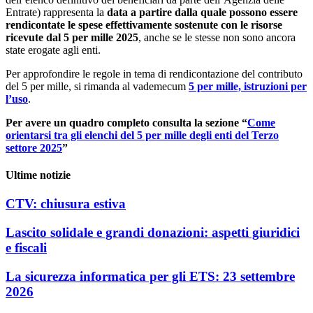
Entrate) rappresenta la
data a partire dalla quale possono essere
rendicontate le spese effettivamente sostenute con le risorse
ricevute dal 5 per mille 2025
, anche se le stesse non sono ancora
state erogate agli enti.
Per approfondire le regole in tema di rendicontazione del contributo
del 5 per mille, si rimanda al vademecum
5 per mille, istruzioni per
l’uso
.
Per avere un quadro completo consulta la sezione “
Come
orientarsi tra gli elenchi del 5 per mille degli enti del Terzo
settore 2025
”
Ultime notizie
CTV: chiusura estiva
Lascito solidale e grandi donazioni: aspetti giuridici
e fiscali
La sicurezza informatica per gli ETS: 23 settembre
2026