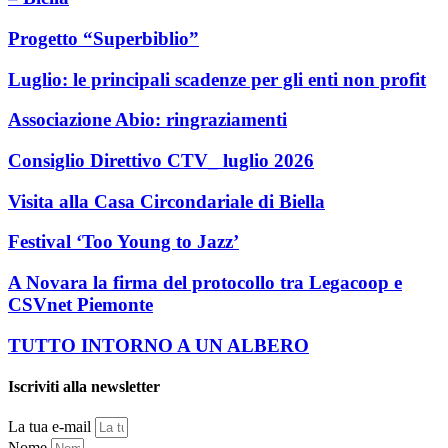
Progetto “Superbiblio”
Luglio: le principali scadenze per gli enti non profit
Associazione Abio: ringraziamenti
Consiglio Direttivo CTV_ luglio 2026
Visita alla Casa Circondariale di Biella
Festival ‘Too Young to Jazz’
A Novara la firma del protocollo tra Legacoop e
CSVnet Piemonte
TUTTO INTORNO A UN ALBERO
Iscriviti alla newsletter
La tua e-mail
Nome