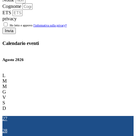
Cognome
ETS
privacy
Ho letto e approvo
l'informativa sulla privacy*
Invia
Calendario eventi
Agosto 2026
L
M
M
G
V
S
D
27
28