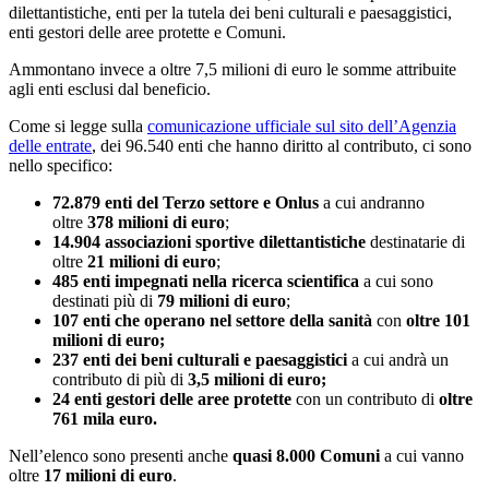
dilettantistiche, enti per la tutela dei beni culturali e paesaggistici,
enti gestori delle aree protette e Comuni.
Ammontano invece a oltre 7,5 milioni di euro le somme attribuite
agli enti esclusi dal beneficio.
Come si legge sulla
comunicazione ufficiale sul sito dell’Agenzia
delle entrate
, dei 96.540 enti che hanno diritto al contributo, ci sono
nello specifico:
72.879 enti del Terzo settore e Onlus
a cui andranno
oltre
378 milioni di euro
;
14.904 associazioni sportive dilettantistiche
destinatarie di
oltre
21 milioni di euro
;
485 enti impegnati nella ricerca scientifica
a cui sono
destinati più di
79 milioni di euro
;
107 enti che operano nel settore della sanità
con
oltre 101
milioni di euro;
237 enti dei beni culturali e paesaggistici
a cui andrà un
contributo di più di
3,5 milioni di euro;
24 enti gestori delle aree protette
con un contributo di
oltre
761 mila euro.
Nell’elenco sono presenti anche
quasi 8.000
Comuni
a cui vanno
oltre
17 milioni di euro
.