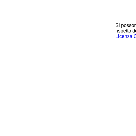
Si posson
rispetto d
Licenza 