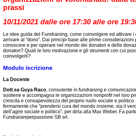
prassi
10/11/2021 dalle ore 17:30 alle ore 19:3
Le idee guida del Fundraising, come coinvolgere ed attivare i 
arrivare al “dono”. Dai principi base alle prime considerazioni 
conoscere e per operare nel mondo dei donatori e delle donaz
donatori? Quali le loro motivazione e gli strumenti con cui po
coinvolgerli?
Modulo iscrizione
La Docente
Dott.sa Guya Raco
, consulente in fundraising e comunicazio
sostiene e accompagna le organizzazioni nonprofit nel loro p
crescita e consapevolezza del proprio ruolo sociale e politico
fermamente che “prendersi cura del mondo insieme, sia il vero
dell’agire sociale e politico”, per dirla alla Max Weber. Fa part
Fundraiserperpassione SB srl.