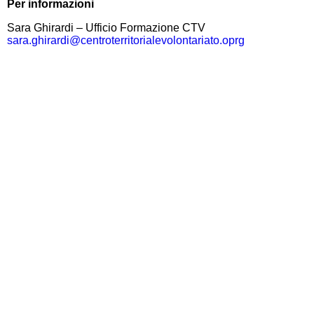
Per informazioni
Sara Ghirardi – Ufficio Formazione CTV
sara.ghirardi@centroterritorialevolontariato.oprg