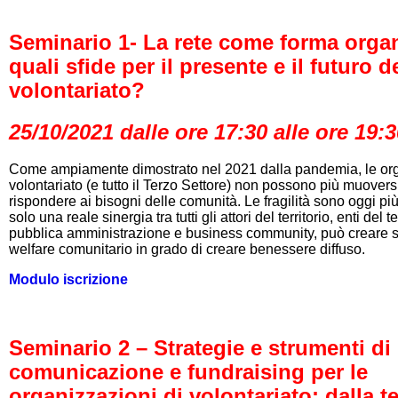
Seminario 1- La rete come forma organ
quali sfide per il presente e il futuro d
volontariato?
25/10/2021 dalle ore 17:30 alle ore 19:
Come ampiamente dimostrato nel 2021 dalla pandemia, le org
volontariato (e tutto il Terzo Settore) non possono più muovers
rispondere ai bisogni delle comunità. Le fragilità sono oggi p
solo una reale sinergia tra tutti gli attori del territorio, enti del t
pubblica amministrazione e business community, può creare s
welfare comunitario in grado di creare benessere diffuso.
Modulo iscrizione
Seminario 2 – Strategie e strumenti di
comunicazione e fundraising per le
organizzazioni di volontariato: dalla te