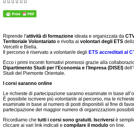
Riprende l
‘attività di formazione
ideata e organizzata da
CTV
Territoriale Volontariato
e rivolta ai
volontari degli ETS
della
Vercelli e Biella.
Il percorso è riservato a volontari/e degli
ETS accreditati al 
Ecco i primi incontri formativi promossi grazie alla collaboraz
Dipartimento Studi per l’Economia e l’Impresa (DISEI)
dell’
Studi del Piemonte Orientale.
I corsi saranno online
Le richieste di partecipazione saranno esaminate in base all’or
È possibile iscrivere più volontari/e al percorso, ma le richies
esaminate in base al numero di posti disponibili al fine di favor
partecipazione del maggior numero di organizzazioni possibili
Ricordiamo che
tutti i corsi sono gratuiti. Iscriversi
è sempli
cliccare ai vari link indicati e
compilare il modulo
on line.