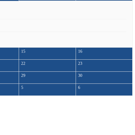
15
16
22
23
29
30
5
6