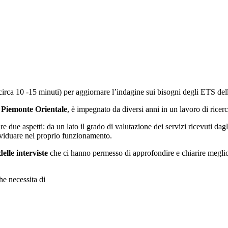
irca 10 -15 minuti) per aggiornare l’indagine sui bisogni degli ETS dell
 Piemonte Orientale
, è impegnato da diversi anni in un lavoro di ricer
re due aspetti: da un lato il grado di valutazione dei servizi ricevuti dag
ividuare nel proprio funzionamento.
elle interviste
che ci hanno permesso di approfondire e chiarire meglio 
he necessita di