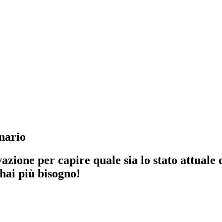
onario
ione per capire quale sia lo stato attuale d
 hai più bisogno!