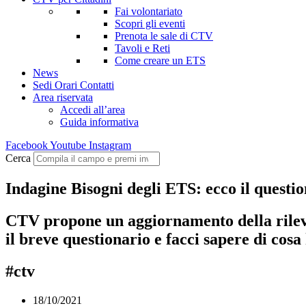
Fai volontariato
Scopri gli eventi
Prenota le sale di CTV
Tavoli e Reti
Come creare un ETS
News
Sedi Orari Contatti
Area riservata
Accedi all’area
Guida informativa
Facebook
Youtube
Instagram
Cerca
Indagine Bisogni degli ETS: ecco il questi
CTV propone un aggiornamento della rilevaz
il breve questionario e facci sapere di cosa
#ctv
18/10/2021