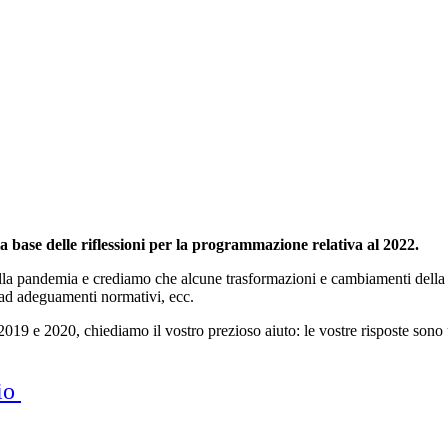
a base delle riflessioni per la programmazione relativa al 2022.
lla pandemia e crediamo che alcune trasformazioni e cambiamenti della 
 ad adeguamenti normativi, ecc.
 2019 e 2020, chiediamo il vostro prezioso aiuto: le vostre risposte sono 
rio