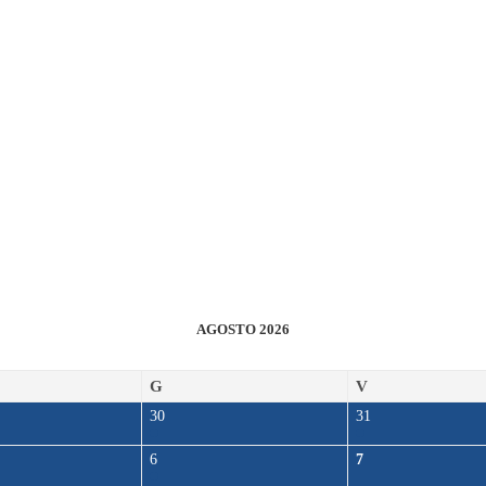
AGOSTO 2026
G
V
30
31
6
7