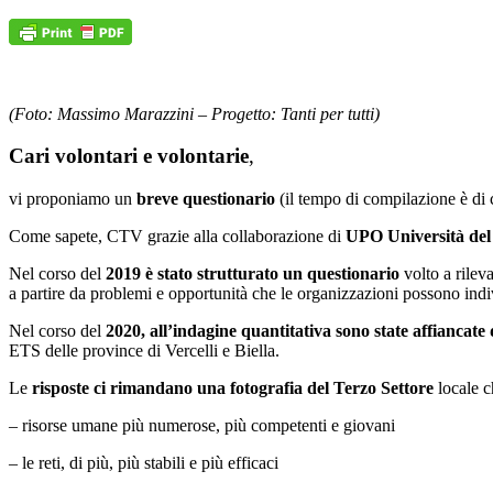
(Foto: Massimo Marazzini – Progetto: Tanti per tutti)
Cari volontari e volontarie
,
vi proponiamo un
breve questionario
(il tempo di compilazione è di c
Come sapete, CTV grazie alla collaborazione di
UPO Università del
Nel corso del
2019 è stato strutturato un questionario
volto a rileva
a partire da problemi e opportunità che le organizzazioni possono ind
Nel corso del
2020, all’indagine quantitativa sono state affiancate d
ETS delle province di Vercelli e Biella.
Le
risposte ci rimandano una fotografia del Terzo Settore
locale c
– risorse umane più numerose, più competenti e giovani
– le reti, di più, più stabili e più efficaci