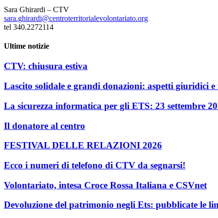
Sara Ghirardi – CTV
sara.ghirardi@centroterritorialevolontariato.org
tel 340.2272114
Ultime notizie
CTV: chiusura estiva
Lascito solidale e grandi donazioni: aspetti giuridici e f
La sicurezza informatica per gli ETS: 23 settembre 2
Il donatore al centro
FESTIVAL DELLE RELAZIONI 2026
Ecco i numeri di telefono di CTV da segnarsi!
Volontariato, intesa Croce Rossa Italiana e CSVnet
Devoluzione del patrimonio negli Ets: pubblicate le li