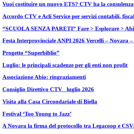
Vuoi costituire un nuovo ETS? CTV ha la consulenza c
Accordo CTV e Acli Service per servizi contabili, fisca
“SCUOLA SENZA PARETI” Fare > Esplorare > Abi
Festa Interprovinciale ANPI 2026 Vercelli – Novara – 
Progetto “Superbiblio”
Luglio: le principali scadenze per gli enti non profit
Associazione Abio: ringraziamenti
Consiglio Direttivo CTV_ luglio 2026
Visita alla Casa Circondariale di Biella
Festival ‘Too Young to Jazz’
A Novara la firma del protocollo tra Legacoop e CS