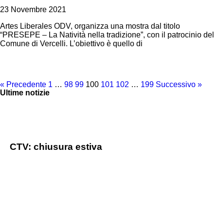
23 Novembre 2021
Artes Liberales ODV, organizza una mostra dal titolo
“PRESEPE – La Natività nella tradizione”, con il patrocinio del
Comune di Vercelli. L’obiettivo è quello di
« Precedente
1
…
98
99
100
101
102
…
199
Successivo »
Ultime notizie
CTV: chiusura estiva