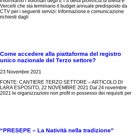
Informiamo i volontari degli ETS della provincia di Biella e
Vercelli che sta terminano il budget annuale predisposto da
CTV per i seguenti servizi: Informazione e comunicazione
richiesti dagli
Come accedere alla piattaforma del registro
unico nazionale del Terzo settore?
23 Novembre 2021
FONTE: CANTIERE TERZO SETTORE – ARTICOLO DI
LARA ESPOSITO, 22 NOVEMBRE 2021 Dal 24 novembre
2021 le organizzazioni non profit in possesso dei requisiti per
“PRESEPE – La Natività nella tradizione”