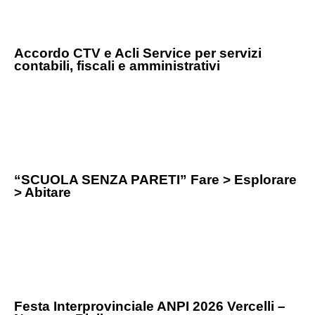
Accordo CTV e Acli Service per servizi
contabili, fiscali e amministrativi
“SCUOLA SENZA PARETI” Fare > Esplorare
> Abitare
Festa Interprovinciale ANPI 2026 Vercelli –