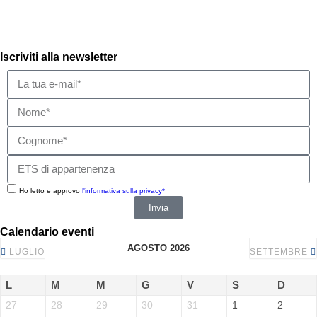
Iscriviti alla newsletter
Ho letto e approvo
l'informativa sulla privacy*
Invia
Calendario eventi
AGOSTO 2026
LUGLIO
SETTEMBRE
L
M
M
G
V
S
D
27
28
29
30
31
1
2