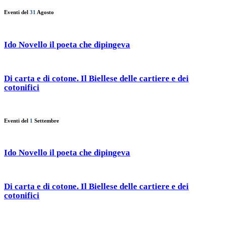
Eventi del
31
Agosto
Ido Novello il poeta che dipingeva
Di carta e di cotone. Il Biellese delle cartiere e dei
cotonifici
Eventi del
1
Settembre
Ido Novello il poeta che dipingeva
Di carta e di cotone. Il Biellese delle cartiere e dei
cotonifici