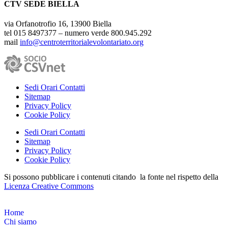
CTV SEDE BIELLA
via Orfanotrofio 16, 13900 Biella
tel 015 8497377 – numero verde 800.945.292
mail
info@centroterritorialevolontariato.org
Sedi Orari Contatti
Sitemap
Privacy Policy
Cookie Policy
Sedi Orari Contatti
Sitemap
Privacy Policy
Cookie Policy
Si possono pubblicare i contenuti citando la fonte nel rispetto della
Licenza Creative Commons
Home
Chi siamo