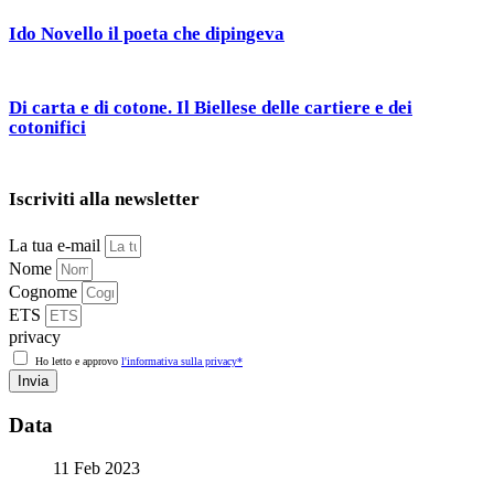
Ido Novello il poeta che dipingeva
Di carta e di cotone. Il Biellese delle cartiere e dei
cotonifici
Iscriviti alla newsletter
La tua e-mail
Nome
Cognome
ETS
privacy
Ho letto e approvo
l'informativa sulla privacy*
Invia
Data
11 Feb 2023