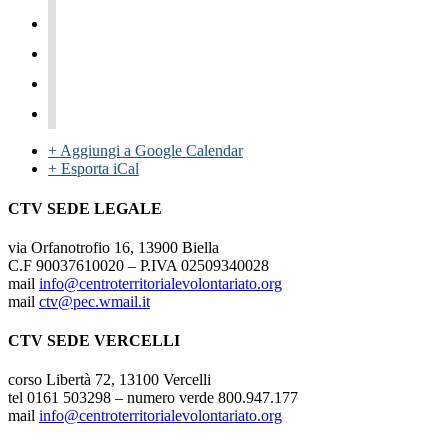
+ Aggiungi a Google Calendar
+ Esporta iCal
CTV SEDE LEGALE
via Orfanotrofio 16, 13900 Biella
C.F 90037610020 – P.IVA 02509340028
mail
info@centroterritorialevolontariato.org
mail
ctv@pec.wmail.it
CTV SEDE VERCELLI
corso Libertà 72, 13100 Vercelli
tel 0161 503298 – numero verde 800.947.177
mail
info@centroterritorialevolontariato.org