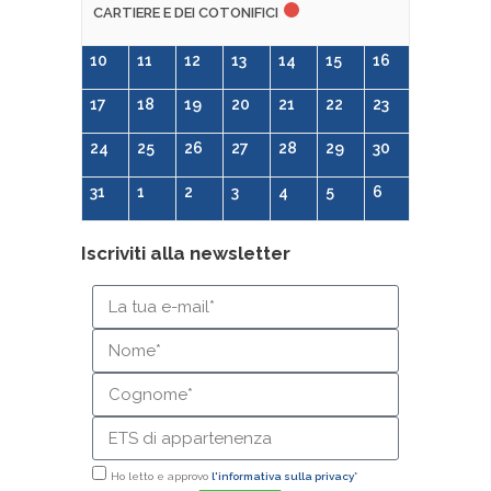
CARTIERE E DEI COTONIFICI
10
11
12
13
14
15
16
17
18
19
20
21
22
23
24
25
26
27
28
29
30
31
1
2
3
4
5
6
Iscriviti alla newsletter
Ho letto e approvo
l'informativa sulla privacy*