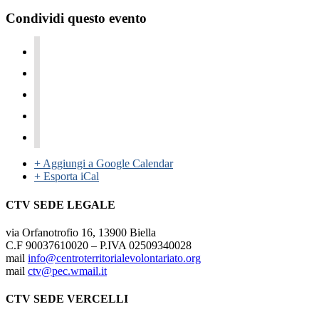
Condividi questo evento
+ Aggiungi a Google Calendar
+ Esporta iCal
CTV SEDE LEGALE
via Orfanotrofio 16, 13900 Biella
C.F 90037610020 – P.IVA 02509340028
mail
info@centroterritorialevolontariato.org
mail
ctv@pec.wmail.it
CTV SEDE VERCELLI