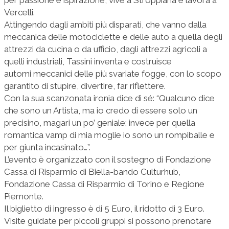
Vercelli.
Attingendo dagli ambiti più disparati, che vanno dalla
meccanica delle motociclette e delle auto a quella degli
attrezzi da cucina o da ufficio, dagli attrezzi agricoli a
quelli industriali, Tassini inventa e costruisce
automi meccanici delle più svariate fogge, con lo scopo
garantito di stupire, divertire, far riflettere.
Con la sua scanzonata ironia dice di sé: “Qualcuno dice
che sono un Artista, ma io credo di essere solo un
precisino, magari un po’ geniale; invece per quella
romantica vamp di mia moglie io sono un rompiballe e
per giunta incasinato…”.
L’evento è organizzato con il sostegno di Fondazione
Cassa di Risparmio di Biella-bando Culturhub,
Fondazione Cassa di Risparmio di Torino e Regione
Piemonte.
Il biglietto di ingresso è di 5 Euro, il ridotto di 3 Euro.
Visite guidate per piccoli gruppi si possono prenotare