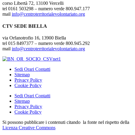
corso Libertà 72, 13100 Vercelli
tel 0161 503298 – numero verde 800.947.177
mail
info@centroterritorialevolontariato.org
CTV SEDE BIELLA
via Orfanotrofio 16, 13900 Biella
tel 015 8497377 – numero verde 800.945.292
mail
info@centroterritorialevolontariato.org
Sedi Orari Contatti
Sitemap
Privacy Policy
Cookie Policy
Sedi Orari Contatti
Sitemap
Privacy Policy
Cookie Policy
Si possono pubblicare i contenuti citando la fonte nel rispetto della
Licenza Creative Commons