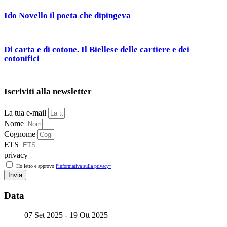
Ido Novello il poeta che dipingeva
Di carta e di cotone. Il Biellese delle cartiere e dei
cotonifici
Iscriviti alla newsletter
La tua e-mail
Nome
Cognome
ETS
privacy
Ho letto e approvo
l'informativa sulla privacy*
Invia
Data
07 Set 2025
- 19 Ott 2025