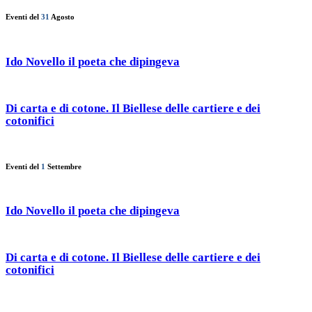
Eventi del
31
Agosto
Ido Novello il poeta che dipingeva
Di carta e di cotone. Il Biellese delle cartiere e dei
cotonifici
Eventi del
1
Settembre
Ido Novello il poeta che dipingeva
Di carta e di cotone. Il Biellese delle cartiere e dei
cotonifici