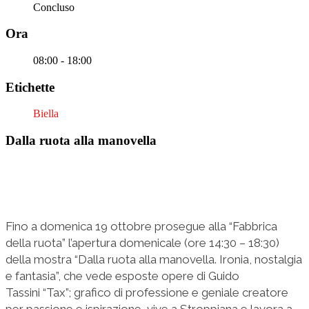
Concluso
Ora
08:00 - 18:00
Etichette
Biella
Dalla ruota alla manovella
Fino a domenica 19 ottobre prosegue alla “Fabbrica
della ruota” l’apertura domenicale (ore 14:30 – 18:30)
della mostra “Dalla ruota alla manovella. Ironia, nostalgia
e fantasia”, che vede esposte opere di Guido
Tassini “Tax”; grafico di professione e geniale creatore
per passione e ispirazione, vive a Stroppiana e lavora a