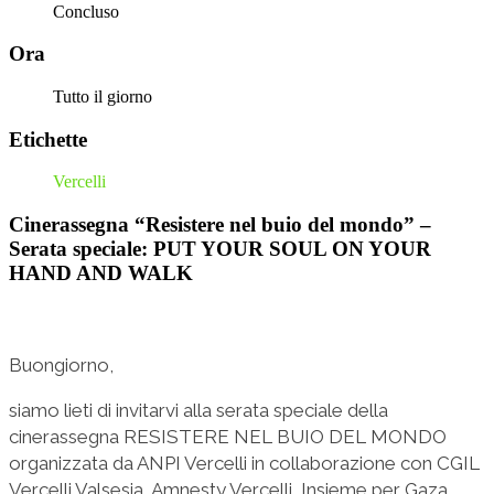
Concluso
Ora
Tutto il giorno
Etichette
Vercelli
Cinerassegna “Resistere nel buio del mondo” –
Serata speciale: PUT YOUR SOUL ON YOUR
HAND AND WALK
Buongiorno,
siamo lieti di invitarvi alla serata speciale della
cinerassegna RESISTERE NEL BUIO DEL MONDO
organizzata da ANPI Vercelli in collaborazione con CGIL
Vercelli Valsesia, Amnesty Vercelli, Insieme per Gaza