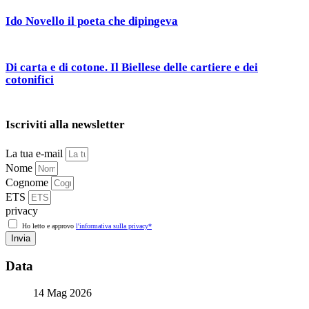
Ido Novello il poeta che dipingeva
Di carta e di cotone. Il Biellese delle cartiere e dei
cotonifici
Iscriviti alla newsletter
La tua e-mail
Nome
Cognome
ETS
privacy
Ho letto e approvo
l'informativa sulla privacy*
Invia
Data
14 Mag 2026