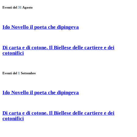
Eventi del
31
Agosto
Ido Novello il poeta che dipingeva
Di carta e di cotone. Il Biellese delle cartiere e dei
cotonifici
Eventi del
1
Settembre
Ido Novello il poeta che dipingeva
Di carta e di cotone. Il Biellese delle cartiere e dei
cotonifici