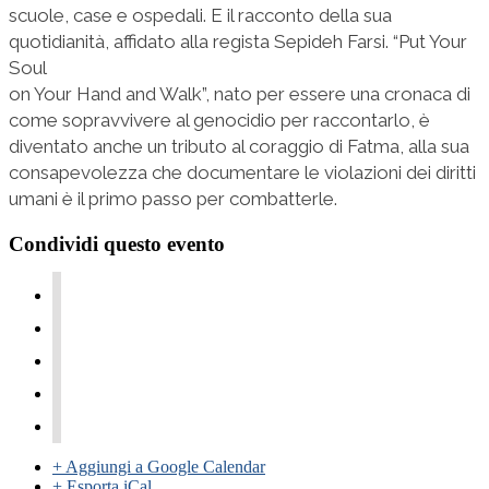
scuole, case e ospedali. E il racconto della sua
quotidianità, affidato alla regista Sepideh Farsi. “Put Your
Soul
on Your Hand and Walk”, nato per essere una cronaca di
come sopravvivere al genocidio per raccontarlo, è
diventato anche un tributo al coraggio di Fatma, alla sua
consapevolezza che documentare le violazioni dei diritti
umani è il primo passo per combatterle.
Condividi questo evento
+ Aggiungi a Google Calendar
+ Esporta iCal