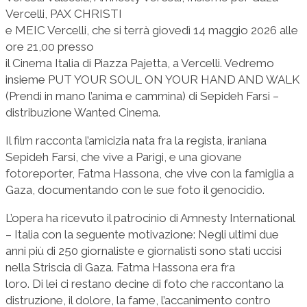
Vercelli, PAX CHRISTI
e MEIC Vercelli, che si terrà giovedì 14 maggio 2026 alle
ore 21,00 presso
il Cinema Italia di Piazza Pajetta, a Vercelli. Vedremo
insieme PUT YOUR SOUL ON YOUR HAND AND WALK
(Prendi in mano l’anima e cammina) di Sepideh Farsi –
distribuzione Wanted Cinema.
Il film racconta l’amicizia nata fra la regista, iraniana
Sepideh Farsi, che vive a Parigi, e una giovane
fotoreporter, Fatma Hassona, che vive con la famiglia a
Gaza, documentando con le sue foto il genocidio.
L’opera ha ricevuto il patrocinio di Amnesty International
– Italia con la seguente motivazione: Negli ultimi due
anni più di 250 giornaliste e giornalisti sono stati uccisi
nella Striscia di Gaza. Fatma Hassona era fra
loro. Di lei ci restano decine di foto che raccontano la
distruzione, il dolore, la fame, l’accanimento contro