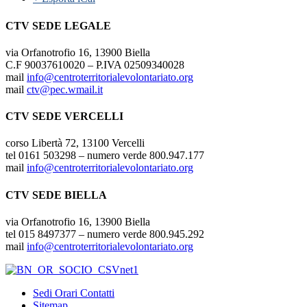
CTV SEDE LEGALE
via Orfanotrofio 16, 13900 Biella
C.F 90037610020 – P.IVA 02509340028
mail
info@centroterritorialevolontariato.org
mail
ctv@pec.wmail.it
CTV SEDE VERCELLI
corso Libertà 72, 13100 Vercelli
tel 0161 503298 – numero verde 800.947.177
mail
info@centroterritorialevolontariato.org
CTV SEDE BIELLA
via Orfanotrofio 16, 13900 Biella
tel 015 8497377 – numero verde 800.945.292
mail
info@centroterritorialevolontariato.org
Sedi Orari Contatti
Sitemap