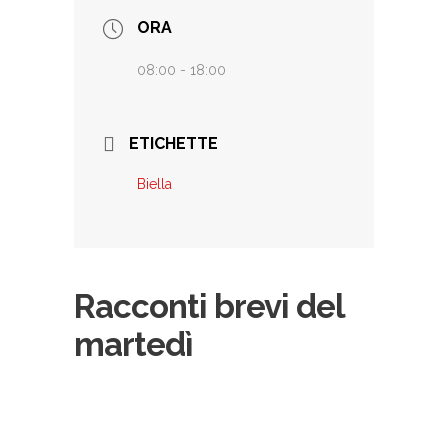
ORA
08:00 - 18:00
ETICHETTE
Biella
Racconti brevi del
martedì