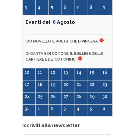
3
4
5
6
7
8
9
Eventi del
6
Agosto
IDO NOVELLO IL POETA CHE DIPINGEVA
DI CARTA E DI COTONE. IL BIELLESE DELLE
CARTIERE E DEI COTONIFICI
10
11
12
13
14
15
16
17
18
19
20
21
22
23
24
25
26
27
28
29
30
31
1
2
3
4
5
6
Iscriviti alla newsletter