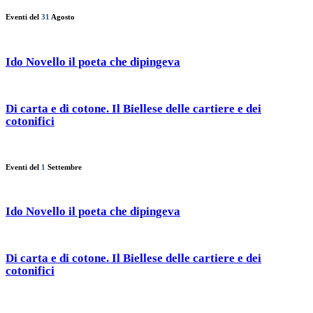
Eventi del
31
Agosto
Ido Novello il poeta che dipingeva
Di carta e di cotone. Il Biellese delle cartiere e dei
cotonifici
Eventi del
1
Settembre
Ido Novello il poeta che dipingeva
Di carta e di cotone. Il Biellese delle cartiere e dei
cotonifici