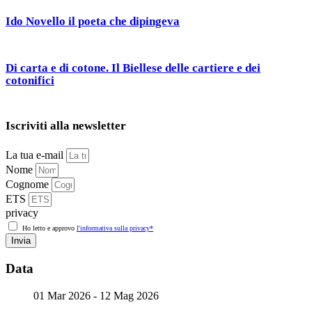
Ido Novello il poeta che dipingeva
Di carta e di cotone. Il Biellese delle cartiere e dei
cotonifici
Iscriviti alla newsletter
La tua e-mail
Nome
Cognome
ETS
privacy
Ho letto e approvo
l'informativa sulla privacy*
Invia
Data
01 Mar 2026
- 12 Mag 2026