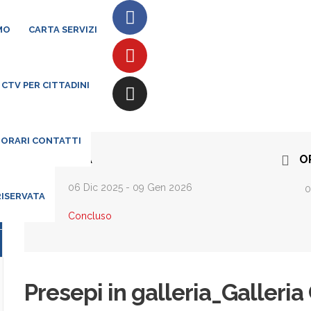
MO
CARTA SERVIZI
CTV PER CITTADINI
 ORARI CONTATTI
DATA
O
06 Dic 2025
- 09 Gen 2026
0
RISERVATA
Concluso
Presepi in galleria_Galleri