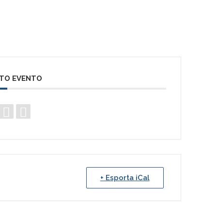
STO EVENTO
+ Esporta iCal