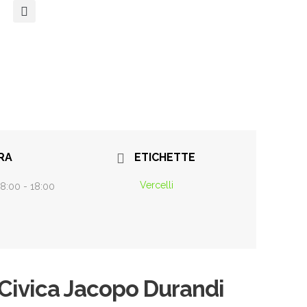
RA
ETICHETTE
Vercelli
8:00 - 18:00
a Civica Jacopo Durandi