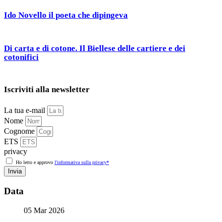
Ido Novello il poeta che dipingeva
Di carta e di cotone. Il Biellese delle cartiere e dei
cotonifici
Iscriviti alla newsletter
La tua e-mail
Nome
Cognome
ETS
privacy
Ho letto e approvo
l'informativa sulla privacy*
Invia
Data
05 Mar 2026