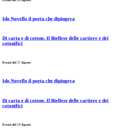
Eventi del
26
Agosto
Ido Novello il poeta che dipingeva
Di carta e di cotone. Il Biellese delle cartiere e dei
cotonifici
Eventi del
27
Agosto
Ido Novello il poeta che dipingeva
Di carta e di cotone. Il Biellese delle cartiere e dei
cotonifici
Eventi del
28
Agosto