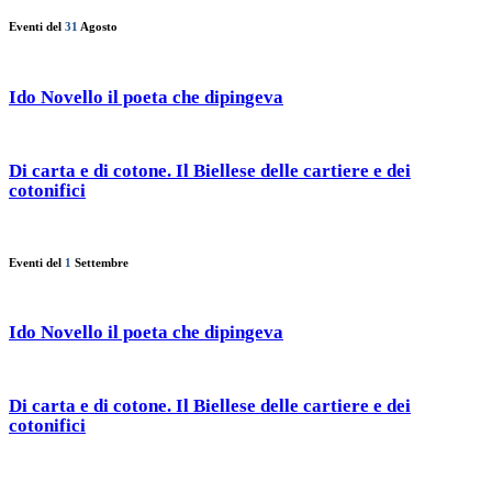
Eventi del
31
Agosto
Ido Novello il poeta che dipingeva
Di carta e di cotone. Il Biellese delle cartiere e dei
cotonifici
Eventi del
1
Settembre
Ido Novello il poeta che dipingeva
Di carta e di cotone. Il Biellese delle cartiere e dei
cotonifici