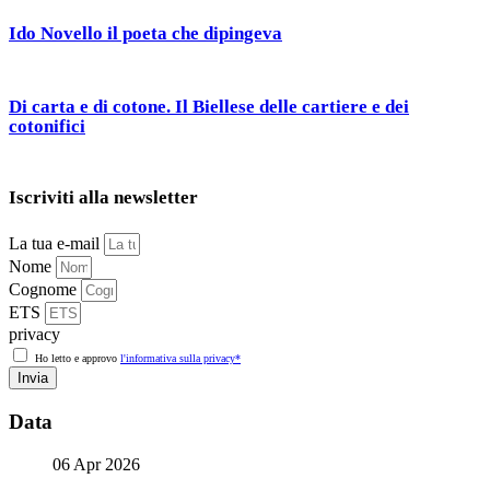
Ido Novello il poeta che dipingeva
Di carta e di cotone. Il Biellese delle cartiere e dei
cotonifici
Iscriviti alla newsletter
La tua e-mail
Nome
Cognome
ETS
privacy
Ho letto e approvo
l'informativa sulla privacy*
Invia
Data
06 Apr 2026