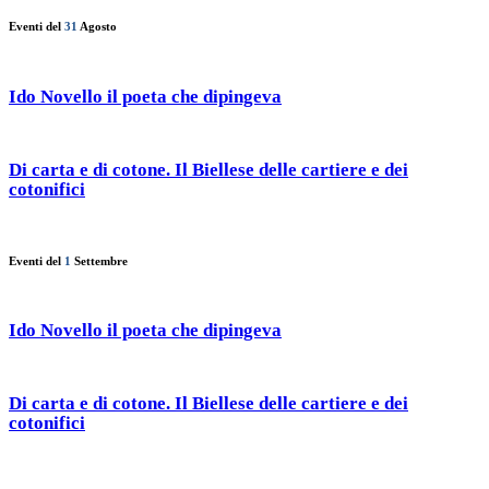
Eventi del
31
Agosto
Ido Novello il poeta che dipingeva
Di carta e di cotone. Il Biellese delle cartiere e dei
cotonifici
Eventi del
1
Settembre
Ido Novello il poeta che dipingeva
Di carta e di cotone. Il Biellese delle cartiere e dei
cotonifici