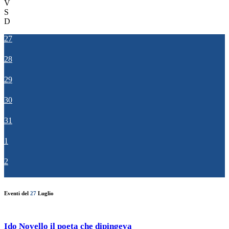
V
S
D
27
28
29
30
31
1
2
Eventi del
27
Luglio
Ido Novello il poeta che dipingeva