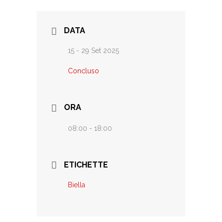
DATA
15 - 29 Set 2025
Concluso
ORA
08:00 - 18:00
ETICHETTE
Biella