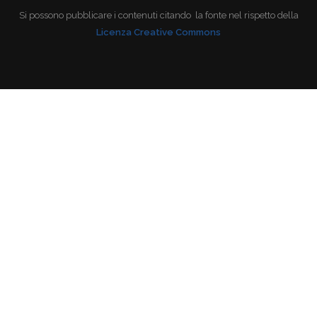
Si possono pubblicare i contenuti citando la fonte nel rispetto della
Licenza Creative Commons