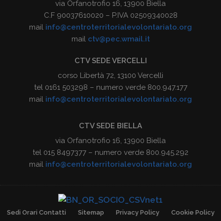
via Orfanotrofio 16, 13900 Biella
C.F 90037610020 – P.IVA 02509340028
mail
info@centroterritorialevolontariato.org
mail
ctv@pec.wmail.it
CTV SEDE VERCELLI
corso Libertà 72, 13100 Vercelli
tel 0161 503298 – numero verde 800.947.177
mail
info@centroterritorialevolontariato.org
CTV SEDE BIELLA
via Orfanotrofio 16, 13900 Biella
tel 015 8497377 – numero verde 800.945.292
mail
info@centroterritorialevolontariato.org
Sedi Orari Contatti
Sitemap
Privacy Policy
Cookie Policy