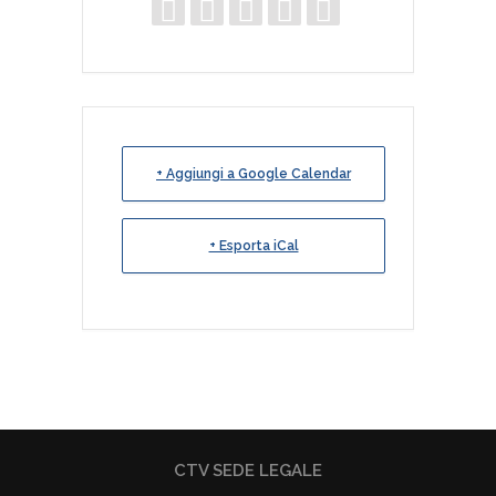
+ Aggiungi a Google Calendar
+ Esporta iCal
CTV SEDE LEGALE