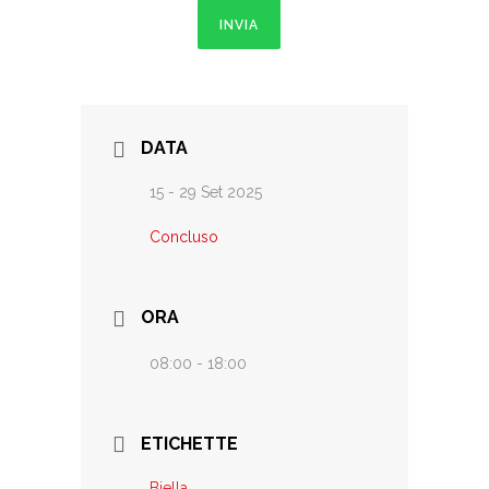
INVIA
DATA
15 - 29 Set 2025
Concluso
ORA
08:00 - 18:00
ETICHETTE
Biella