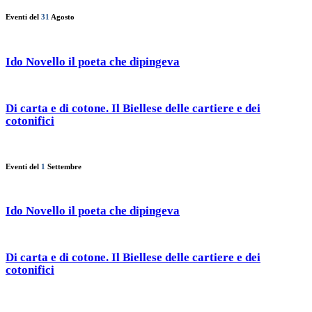
Eventi del
31
Agosto
Ido Novello il poeta che dipingeva
Di carta e di cotone. Il Biellese delle cartiere e dei
cotonifici
Eventi del
1
Settembre
Ido Novello il poeta che dipingeva
Di carta e di cotone. Il Biellese delle cartiere e dei
cotonifici