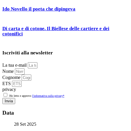
Ido Novello il poeta che dipingeva
Di carta e di cotone. Il Biellese delle cartiere e dei
cotonifici
Iscriviti alla newsletter
La tua e-mail
Nome
Cognome
ETS
privacy
Ho letto e approvo
l'informativa sulla privacy*
Invia
Data
28 Set 2025