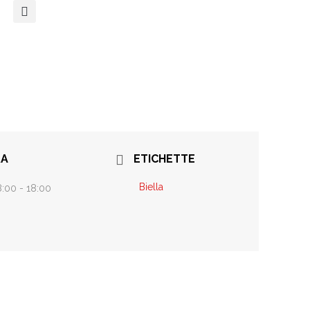
A
ETICHETTE
Biella
:00 - 18:00