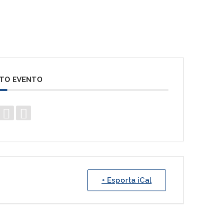
STO EVENTO
+ Esporta iCal