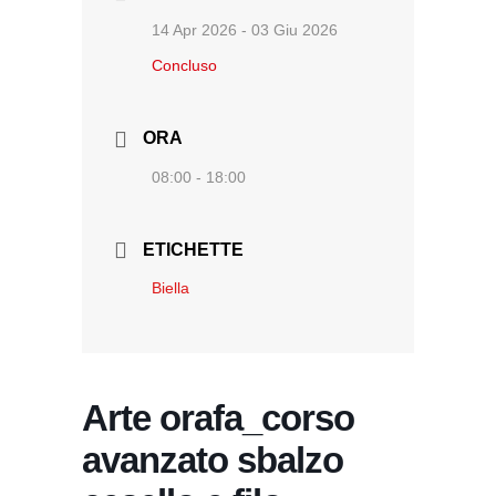
14 Apr 2026
- 03 Giu 2026
Concluso
ORA
08:00 - 18:00
ETICHETTE
Biella
Arte orafa_corso
avanzato sbalzo