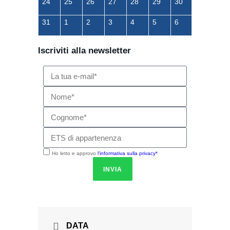
24
25
26
27
28
29
30
31
1
2
3
4
5
6
Iscriviti alla newsletter
Ho letto e approvo
l'informativa sulla privacy*
INVIA
DATA