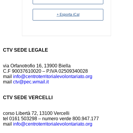
+ Esporta iCal
CTV SEDE LEGALE
via Orfanotrofio 16, 13900 Biella
C.F 90037610020 – P.IVA 02509340028
mail
info@centroterritorialevolontariato.org
mail
ctv@pec.wmail.it
CTV SEDE VERCELLI
corso Libertà 72, 13100 Vercelli
tel 0161 503298 – numero verde 800.947.177
mail
info@centroterritorialevolontariato.org