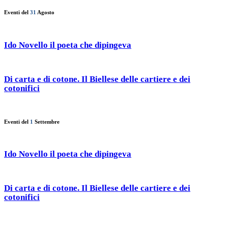
Eventi del
31
Agosto
Ido Novello il poeta che dipingeva
Di carta e di cotone. Il Biellese delle cartiere e dei
cotonifici
Eventi del
1
Settembre
Ido Novello il poeta che dipingeva
Di carta e di cotone. Il Biellese delle cartiere e dei
cotonifici