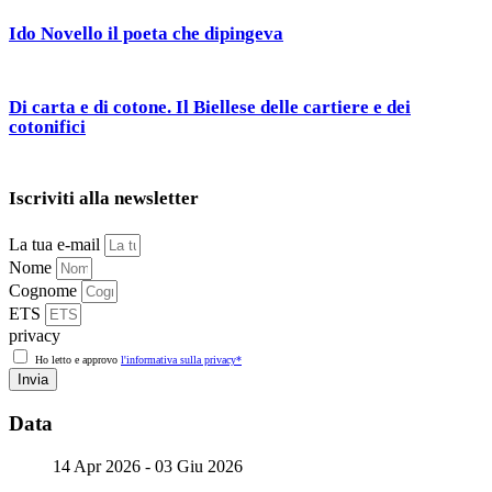
Ido Novello il poeta che dipingeva
Di carta e di cotone. Il Biellese delle cartiere e dei
cotonifici
Iscriviti alla newsletter
La tua e-mail
Nome
Cognome
ETS
privacy
Ho letto e approvo
l'informativa sulla privacy*
Invia
Data
14 Apr 2026
- 03 Giu 2026