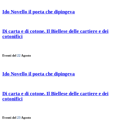
Ido Novello il poeta che dipingeva
Di carta e di cotone. Il Biellese delle cartiere e dei
cotonifici
Eventi del
22
Agosto
Ido Novello il poeta che dipingeva
Di carta e di cotone. Il Biellese delle cartiere e dei
cotonifici
Eventi del
23
Agosto