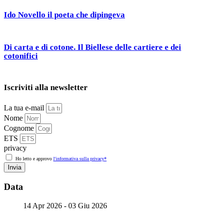
Ido Novello il poeta che dipingeva
Di carta e di cotone. Il Biellese delle cartiere e dei
cotonifici
Iscriviti alla newsletter
La tua e-mail
Nome
Cognome
ETS
privacy
Ho letto e approvo
l'informativa sulla privacy*
Invia
Data
14 Apr 2026
- 03 Giu 2026