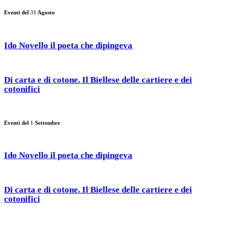
Eventi del
31
Agosto
Ido Novello il poeta che dipingeva
Di carta e di cotone. Il Biellese delle cartiere e dei
cotonifici
Eventi del
1
Settembre
Ido Novello il poeta che dipingeva
Di carta e di cotone. Il Biellese delle cartiere e dei
cotonifici