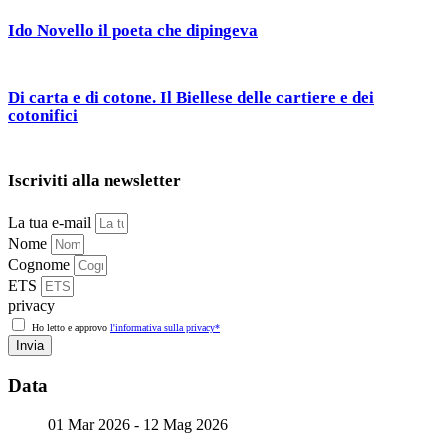
Ido Novello il poeta che dipingeva
Di carta e di cotone. Il Biellese delle cartiere e dei
cotonifici
Iscriviti alla newsletter
La tua e-mail
Nome
Cognome
ETS
privacy
Ho letto e approvo
l'informativa sulla privacy*
Invia
Data
01 Mar 2026
- 12 Mag 2026