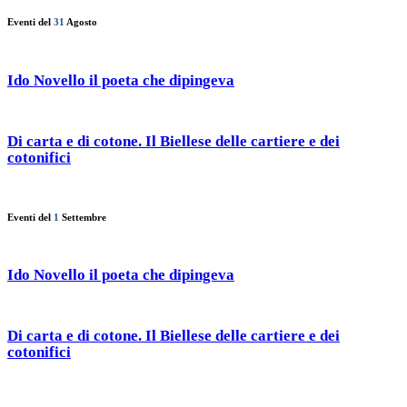
Eventi del
31
Agosto
Ido Novello il poeta che dipingeva
Di carta e di cotone. Il Biellese delle cartiere e dei
cotonifici
Eventi del
1
Settembre
Ido Novello il poeta che dipingeva
Di carta e di cotone. Il Biellese delle cartiere e dei
cotonifici