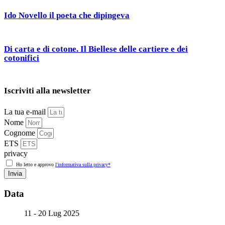
Ido Novello il poeta che dipingeva
Di carta e di cotone. Il Biellese delle cartiere e dei
cotonifici
Iscriviti alla newsletter
La tua e-mail
Nome
Cognome
ETS
privacy
Ho letto e approvo
l'informativa sulla privacy*
Invia
Data
11 - 20 Lug 2025