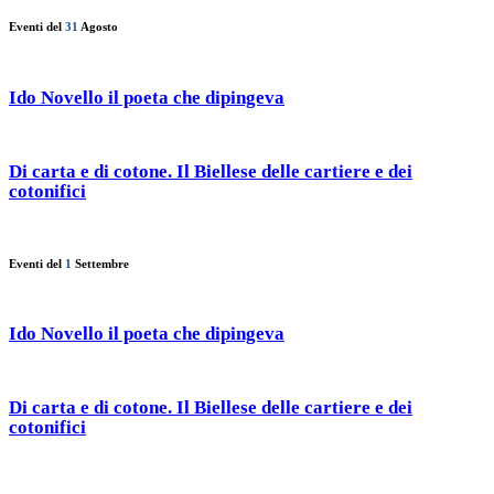
Eventi del
31
Agosto
Ido Novello il poeta che dipingeva
Di carta e di cotone. Il Biellese delle cartiere e dei
cotonifici
Eventi del
1
Settembre
Ido Novello il poeta che dipingeva
Di carta e di cotone. Il Biellese delle cartiere e dei
cotonifici