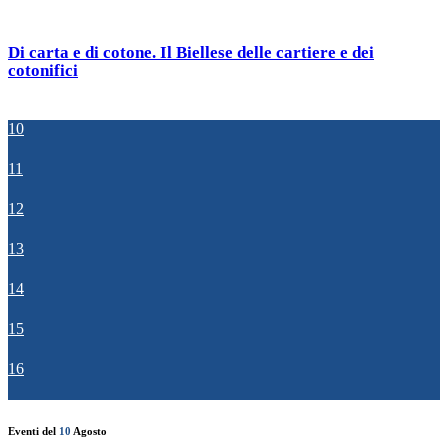
Di carta e di cotone. Il Biellese delle cartiere e dei
cotonifici
10
11
12
13
14
15
16
Eventi del
10
Agosto