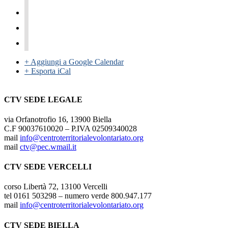
+ Aggiungi a Google Calendar
+ Esporta iCal
CTV SEDE LEGALE
via Orfanotrofio 16, 13900 Biella
C.F 90037610020 – P.IVA 02509340028
mail
info@centroterritorialevolontariato.org
mail
ctv@pec.wmail.it
CTV SEDE VERCELLI
corso Libertà 72, 13100 Vercelli
tel 0161 503298 – numero verde 800.947.177
mail
info@centroterritorialevolontariato.org
CTV SEDE BIELLA