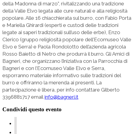
della Madonna di marzo”, rivitalizzando una tradizione
della Valle Elvo legata alle cure naturali e alla religiosità
popolare. Alle 16 chiacchierata sul burro, con Fabio Porta
e Mariella Ghirardi (esperti e custodi delle tradizioni
legate ai saperi tradizionali sull’uso delle erbe), Enzo
Clerico (gruppo religiosità popolare dell’Ecomuseo Valle
Elvo e Serra) e Paola Rondolotto dell’azienda agricola
Rosso Baietto di Netro che produrrà il burro. Gli Amici di
Bagneri, che organizzano l’iniziativa con la Parrocchia di
Bagneri e con l’Ecomuseo Valle Elvo e Serra,
esporranno materiale informativo sulle tradizioni del
burro e offriranno la merenda ai presenti. La
partecipazione è libera, per info contattare Gilberto
3396881717 email
info@bagneri.it
Condividi questo evento