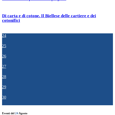
Di carta e di cotone. Il Biellese delle cartiere e dei
cotonifici
24
25
26
27
28
29
30
Eventi del
24
Agosto