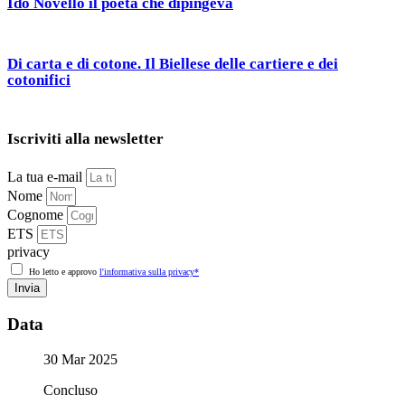
Ido Novello il poeta che dipingeva
Di carta e di cotone. Il Biellese delle cartiere e dei
cotonifici
Iscriviti alla newsletter
La tua e-mail
Nome
Cognome
ETS
privacy
Ho letto e approvo
l'informativa sulla privacy*
Invia
Data
30 Mar 2025
Concluso