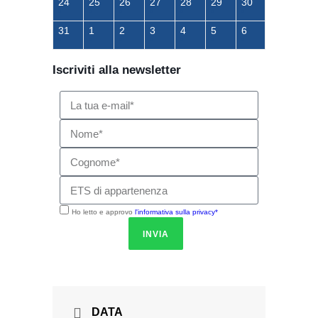
24
25
26
27
28
29
30
31
1
2
3
4
5
6
Iscriviti alla newsletter
Ho letto e approvo
l'informativa sulla privacy*
INVIA
DATA