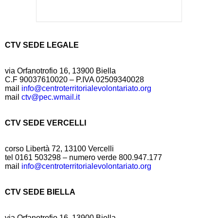
CTV SEDE LEGALE
via Orfanotrofio 16, 13900 Biella
C.F 90037610020 – P.IVA 02509340028
mail
info@centroterritorialevolontariato.org
mail
ctv@pec.wmail.it
CTV SEDE VERCELLI
corso Libertà 72, 13100 Vercelli
tel 0161 503298 – numero verde 800.947.177
mail
info@centroterritorialevolontariato.org
CTV SEDE BIELLA
via Orfanotrofio 16, 13900 Biella