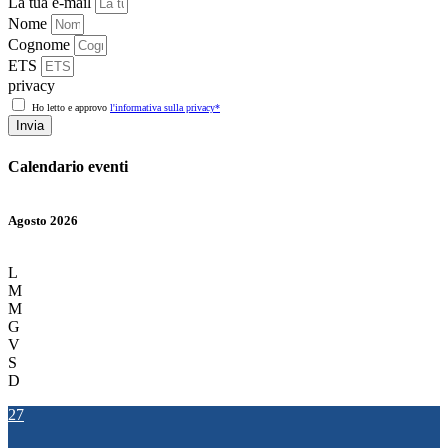
La tua e-mail
Nome
Cognome
ETS
privacy
Ho letto e approvo
l'informativa sulla privacy*
Invia
Calendario eventi
Agosto 2026
L
M
M
G
V
S
D
27