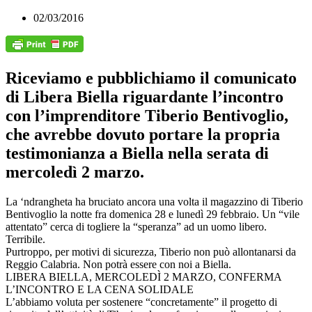
02/03/2016
Riceviamo e pubblichiamo il comunicato
di Libera Biella riguardante l’incontro
con l’imprenditore Tiberio Bentivoglio,
che avrebbe dovuto portare la propria
testimonianza a Biella nella serata di
mercoledì 2 marzo.
La ‘ndrangheta ha bruciato ancora una volta il magazzino di Tiberio
Bentivoglio la notte fra domenica 28 e lunedì 29 febbraio. Un “vile
attentato” cerca di togliere la “speranza” ad un uomo libero.
Terribile.
Purtroppo, per motivi di sicurezza, Tiberio non può allontanarsi da
Reggio Calabria. Non potrà essere con noi a Biella.
LIBERA BIELLA, MERCOLEDÌ 2 MARZO, CONFERMA
L’INCONTRO E LA CENA SOLIDALE
L’abbiamo voluta per sostenere “concretamente” il progetto di