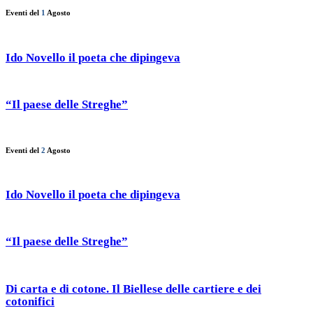
Eventi del
1
Agosto
Ido Novello il poeta che dipingeva
“Il paese delle Streghe”
Eventi del
2
Agosto
Ido Novello il poeta che dipingeva
“Il paese delle Streghe”
Di carta e di cotone. Il Biellese delle cartiere e dei
cotonifici