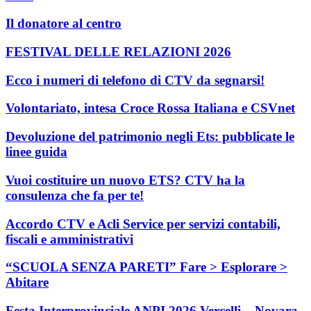
Il donatore al centro
FESTIVAL DELLE RELAZIONI 2026
Ecco i numeri di telefono di CTV da segnarsi!
Volontariato, intesa Croce Rossa Italiana e CSVnet
Devoluzione del patrimonio negli Ets: pubblicate le
linee guida
Vuoi costituire un nuovo ETS? CTV ha la
consulenza che fa per te!
Accordo CTV e Acli Service per servizi contabili,
fiscali e amministrativi
“SCUOLA SENZA PARETI” Fare > Esplorare >
Abitare
Festa Interprovinciale ANPI 2026 Vercelli – Novara