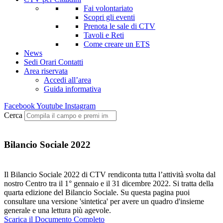
Fai volontariato
Scopri gli eventi
Prenota le sale di CTV
Tavoli e Reti
Come creare un ETS
News
Sedi Orari Contatti
Area riservata
Accedi all’area
Guida informativa
Facebook
Youtube
Instagram
Cerca
Bilancio Sociale 2022
Il Bilancio Sociale 2022 di CTV rendiconta tutta l’attività svolta dal
nostro Centro tra il 1° gennaio e il 31 dicembre 2022. Si tratta della
quarta edizione del Bilancio Sociale. Su questa pagina puoi
consultare una versione 'sintetica' per avere un quadro d'insieme
generale e una lettura più agevole.
Scarica il Documento Completo