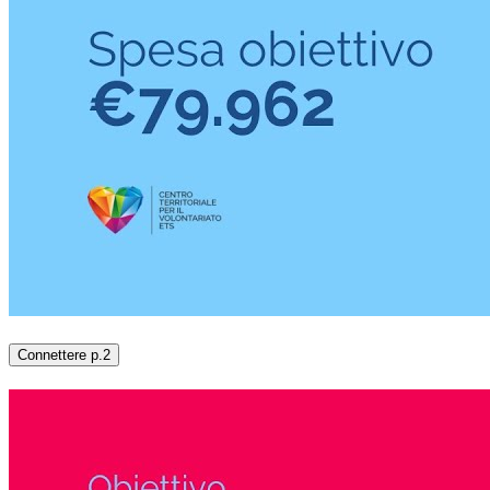
Connettere p.2