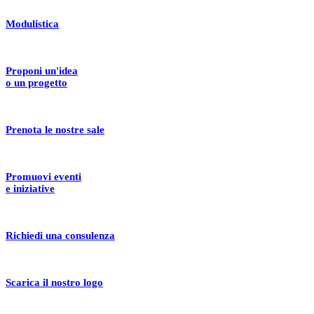
Modulistica
Proponi un'idea
o un progetto
Prenota le nostre sale
Promuovi eventi
e iniziative
Richiedi una consulenza
Scarica il nostro logo