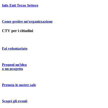
Info Enti Terzo Settore
Come gestire un'organizzazione
CTV per i cittadini
Fai volontariato
Proponi un'idea
o un progetto
Prenota le nostre sale
Scopri gli eventi