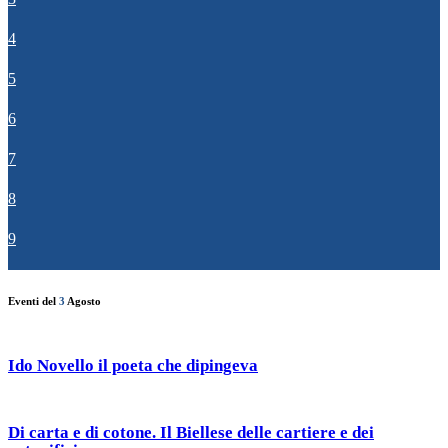
4
5
6
7
8
9
Eventi del
3
Agosto
Ido Novello il poeta che dipingeva
Di carta e di cotone. Il Biellese delle cartiere e dei