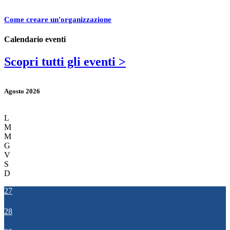
Come creare un'organizzazione
Calendario eventi
Scopri tutti gli eventi >
Agosto 2026
L
M
M
G
V
S
D
27
28