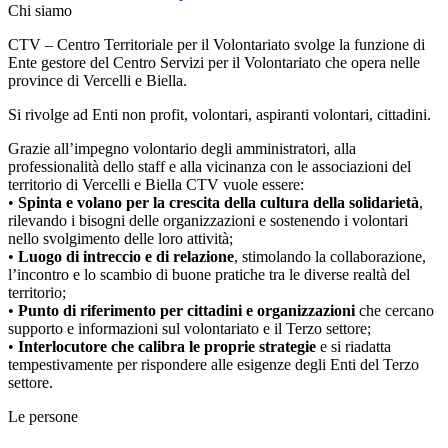
Chi siamo
CTV – Centro Territoriale per il Volontariato svolge la funzione di
Ente gestore del Centro Servizi per il Volontariato che opera nelle
province di Vercelli e Biella.
Si rivolge ad Enti non profit, volontari, aspiranti volontari, cittadini.
Grazie all’impegno volontario degli amministratori, alla
professionalità dello staff e alla vicinanza con le associazioni del
territorio di Vercelli e Biella CTV vuole essere:
•
S
pinta e volano per la crescita della cultura della solidarietà
,
rilevando i bisogni delle organizzazioni e sostenendo i volontari
nello svolgimento delle loro attività;
•
Luogo di intreccio e di relazione
, stimolando la collaborazione,
l’incontro e lo scambio di buone pratiche tra le diverse realtà del
territorio;
•
P
unto di riferimento per cittadini e organizzazioni
che cercano
supporto e informazioni sul volontariato e il Terzo settore;
•
Interlocutore che calibra le proprie strategie
e si riadatta
tempestivamente per rispondere alle esigenze degli Enti del Terzo
settore.
Le persone