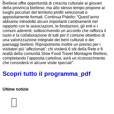
Biellese offre opportunità di crescita culturale ai giovani
della provincia biellese, ma allo stesso tempo propone ai
luoghi peculiari del territorio profili selezionati e
appositamente formati. Continua Pidello: “Quest’anno
abbiamo introdotto alcuni importanti cambiamenti nel
rapporto con le associazioni, le fondazioni, gli enti e i
comuni aderenti, sottoscrivendo un accordo che rafforza il
ruolo e la collaborazione di tutti per il comune obiettivo di
una valorizzazione integrale dei beni culturali e dei
paesaggi biellesi. Riproporremo inoltre un premio per i
visitatori più ‘affezionati’: chi visiterà 6 siti della Rete e 6
realtà della comunità Slow Food Travel Montagne Biellesi,
completando l’apposita cartolina, avrà un riconoscimento
che consisterà in alcune visite speciali”.
Scopri tutto il programma_pdf
Ultime notizie