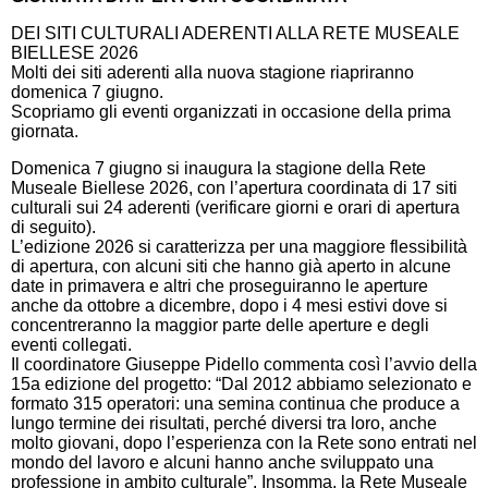
DEI SITI CULTURALI ADERENTI ALLA RETE MUSEALE
BIELLESE 2026
Molti dei siti aderenti alla nuova stagione riapriranno
domenica 7 giugno.
Scopriamo gli eventi organizzati in occasione della prima
giornata.
Domenica 7 giugno si inaugura la stagione della Rete
Museale Biellese 2026, con l’apertura coordinata di 17 siti
culturali sui 24 aderenti (verificare giorni e orari di apertura
di seguito).
L’edizione 2026 si caratterizza per una maggiore flessibilità
di apertura, con alcuni siti che hanno già aperto in alcune
date in primavera e altri che proseguiranno le aperture
anche da ottobre a dicembre, dopo i 4 mesi estivi dove si
concentreranno la maggior parte delle aperture e degli
eventi collegati.
Il coordinatore Giuseppe Pidello commenta così l’avvio della
15a edizione del progetto: “Dal 2012 abbiamo selezionato e
formato 315 operatori: una semina continua che produce a
lungo termine dei risultati, perché diversi tra loro, anche
molto giovani, dopo l’esperienza con la Rete sono entrati nel
mondo del lavoro e alcuni hanno anche sviluppato una
professione in ambito culturale”. Insomma, la Rete Museale