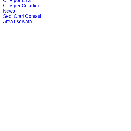
CTV per ETS
CTV per Cittadini
News
Sedi Orari Contatti
Area riservata