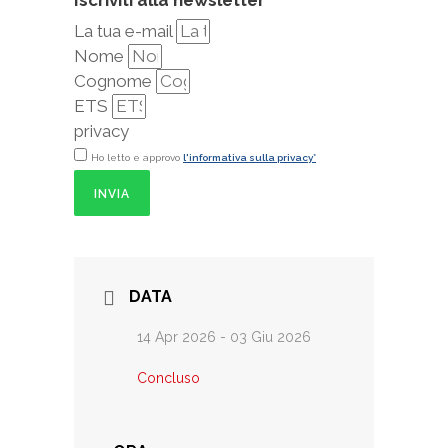
Iscriviti alla newsletter
La tua e-mail
Nome
Cognome
ETS
privacy
Ho letto e approvo
l'informativa sulla privacy*
INVIA
DATA
14 Apr 2026
- 03 Giu 2026
Concluso