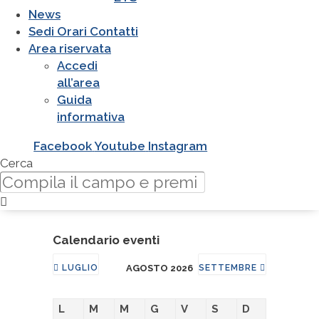
News
Sedi Orari Contatti
Area riservata
Accedi
all’area
Guida
informativa
Facebook
Youtube
Instagram
Cerca
Calendario eventi
LUGLIO
AGOSTO 2026
SETTEMBRE
L
M
M
G
V
S
D