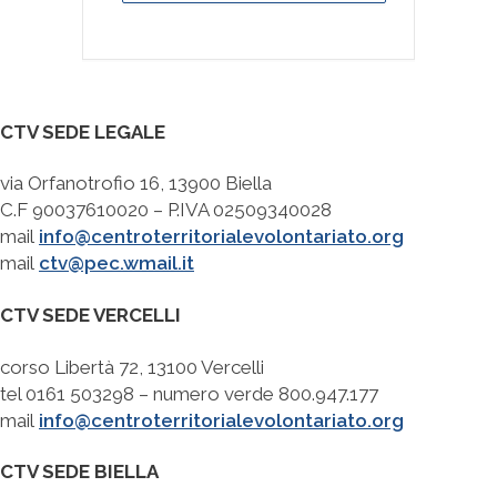
CTV SEDE LEGALE
via Orfanotrofio 16, 13900 Biella
C.F 90037610020 – P.IVA 02509340028
mail
info@centroterritorialevolontariato.org
mail
ctv@pec.wmail.it
CTV SEDE VERCELLI
corso Libertà 72, 13100 Vercelli
tel 0161 503298 – numero verde 800.947.177
mail
info@centroterritorialevolontariato.org
CTV SEDE BIELLA