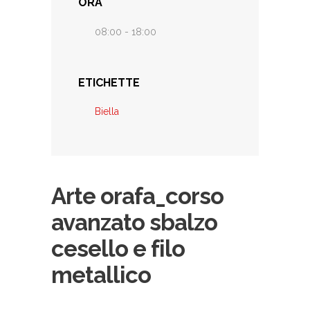
ORA
08:00 - 18:00
ETICHETTE
Biella
Arte orafa_corso
avanzato sbalzo
cesello e filo
metallico