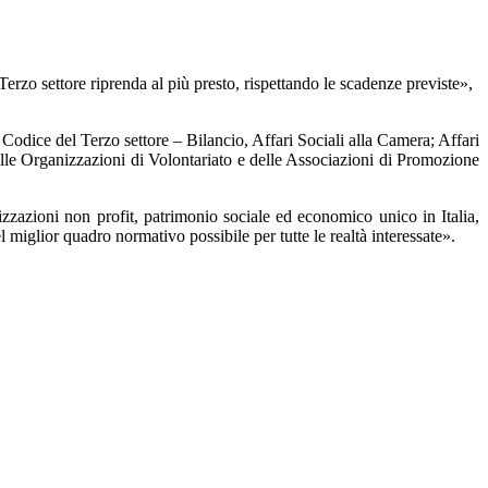
erzo settore riprenda al più presto, rispettando le scadenze previste»,
 Codice del Terzo settore – Bilancio, Affari Sociali alla Camera; Affari
 delle Organizzazioni di Volontariato e delle Associazioni di Promozione
azioni non profit, patrimonio sociale ed economico unico in Italia,
miglior quadro normativo possibile per tutte le realtà interessate».