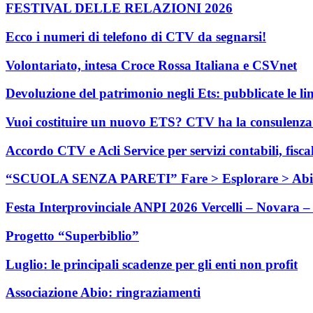
FESTIVAL DELLE RELAZIONI 2026
Ecco i numeri di telefono di CTV da segnarsi!
Volontariato, intesa Croce Rossa Italiana e CSVnet
Devoluzione del patrimonio negli Ets: pubblicate le li
Vuoi costituire un nuovo ETS? CTV ha la consulenza c
Accordo CTV e Acli Service per servizi contabili, fisca
“SCUOLA SENZA PARETI” Fare > Esplorare > Abi
Festa Interprovinciale ANPI 2026 Vercelli – Novara – 
Progetto “Superbiblio”
Luglio: le principali scadenze per gli enti non profit
Associazione Abio: ringraziamenti