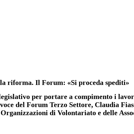
la riforma. Il Forum: «Si proceda spediti»
legislativo per portare a compimento i lavori
avoce del Forum Terzo Settore, Claudia Fiasc
e Organizzazioni di Volontariato e delle Ass