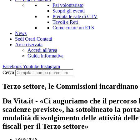
Fai volontariato
Scopri gli eventi
Prenota le sale di CTV
Tavoli e Reti
Come creare un ETS
News
Sedi Orari Contatti
Area riservata
Accedi all’area
Guida informativa
Facebook
Youtube
Instagram
Cerca
Terzo settore, le Commissioni incardinano 
Da Vita.it - «Ci auguriamo che il percorso 
scadenze previste», ha sottolineato la port
modalità di svolgimento delle attività dell
fiscali per il Terzo settore»
28/06/2018