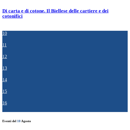
Di carta e di cotone. Il Biellese delle cartiere e dei
cotonifici
10
11
12
13
14
15
16
Eventi del
10
Agosto