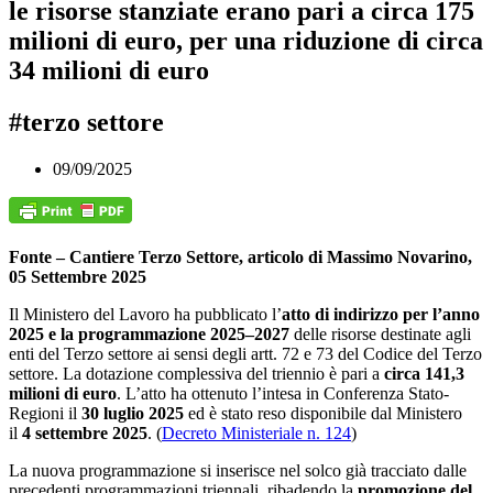
le risorse stanziate erano pari a circa 175
milioni di euro, per una riduzione di circa
34 milioni di euro
#terzo settore
09/09/2025
Fonte – Cantiere Terzo Settore, articolo di Massimo Novarino,
05 Settembre 2025
Il Ministero del Lavoro ha pubblicato l’
atto di indirizzo per l’anno
2025 e la programmazione 2025–2027
delle risorse destinate agli
enti del Terzo settore ai sensi degli artt. 72 e 73 del Codice del Terzo
settore. La dotazione complessiva del triennio è pari a
circa 141,3
milioni di euro
. L’atto ha ottenuto l’intesa in Conferenza Stato-
Regioni il
30 luglio 2025
ed è stato reso disponibile dal Ministero
il
4 settembre 2025
. (
Decreto Ministeriale n. 124
)
La nuova programmazione si inserisce nel solco già tracciato dalle
precedenti programmazioni triennali, ribadendo la
promozione del