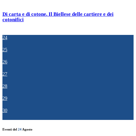
Di carta e di cotone. Il Biellese delle cartiere e dei
cotonifici
24
25
26
27
28
29
30
Eventi del
24
Agosto