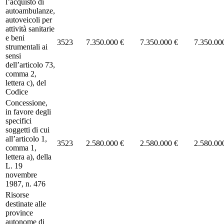
l’acquisto di
autoambulanze,
autoveicoli per
attività sanitarie
e beni
3523
7.350.000 €
7.350.000 €
7.350.00
strumentali ai
sensi
dell’articolo 73,
comma 2,
lettera c), del
Codice
Concessione,
in favore degli
specifici
soggetti di cui
all’articolo 1,
3523
2.580.000 €
2.580.000 €
2.580.00
comma 1,
lettera a), della
L. 19
novembre
1987, n. 476
Risorse
destinate alle
province
autonome di