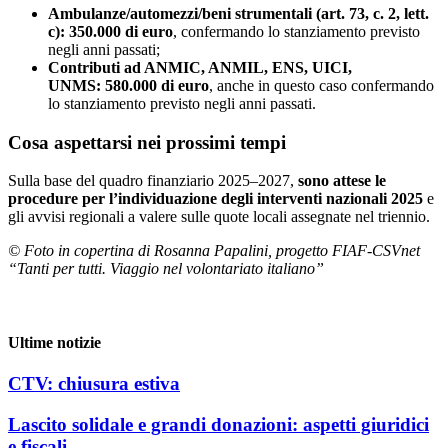
Ambulanze/automezzi/beni strumentali (art. 73, c. 2, lett.
c):
350.000 di euro
, confermando lo stanziamento previsto
negli anni passati;
Contributi ad ANMIC, ANMIL, ENS, UICI,
UNMS:
580.000 di euro
, anche in questo caso confermando
lo stanziamento previsto negli anni passati.
Cosa aspettarsi nei prossimi tempi
Sulla base del quadro finanziario 2025–2027,
sono attese le
procedure per l’individuazione degli interventi nazionali 2025
e
gli avvisi regionali a valere sulle quote locali assegnate nel triennio.
©
Foto in copertina di Rosanna Papalini, progetto FIAF-CSVnet
“Tanti per tutti. Viaggio nel volontariato italiano”
Ultime notizie
CTV: chiusura estiva
Lascito solidale e grandi donazioni: aspetti giuridici
e fiscali