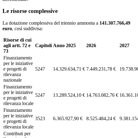
Le risorse complessive
La dotazione complessiva del triennio ammonta a
141.307.766,49
euro
, così suddivisa:
Risorse di cui
agli artt. 72 e
Capitoli
Anno 2025
2026
2027
73
Finanziamento
per le iniziative
e progetti di
5247
14.329.634,71 €
7.449.231,78 €
19.738.9
rilevanza
nazionale
Finanziamento
per le iniziative
5247
13.289.524,10 €
14.763.082,76 €
16.361.1
e progetti di
rilevanza locale
Finanziamento
per le iniziative
3523
6.365.927,90 €
8.525.484,24 €
9.381.15
e progetti di
rilevanza locale
Contributi per