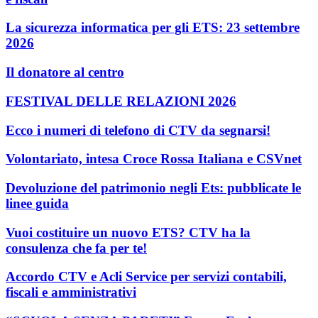
La sicurezza informatica per gli ETS: 23 settembre
2026
Il donatore al centro
FESTIVAL DELLE RELAZIONI 2026
Ecco i numeri di telefono di CTV da segnarsi!
Volontariato, intesa Croce Rossa Italiana e CSVnet
Devoluzione del patrimonio negli Ets: pubblicate le
linee guida
Vuoi costituire un nuovo ETS? CTV ha la
consulenza che fa per te!
Accordo CTV e Acli Service per servizi contabili,
fiscali e amministrativi