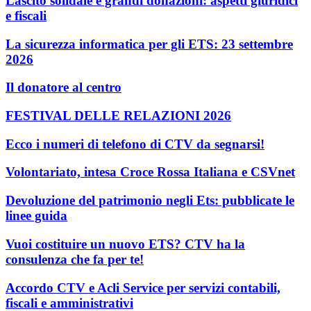
Lascito solidale e grandi donazioni: aspetti giuridici
e fiscali
La sicurezza informatica per gli ETS: 23 settembre
2026
Il donatore al centro
FESTIVAL DELLE RELAZIONI 2026
Ecco i numeri di telefono di CTV da segnarsi!
Volontariato, intesa Croce Rossa Italiana e CSVnet
Devoluzione del patrimonio negli Ets: pubblicate le
linee guida
Vuoi costituire un nuovo ETS? CTV ha la
consulenza che fa per te!
Accordo CTV e Acli Service per servizi contabili,
fiscali e amministrativi