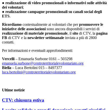
●
realizzazione di video promozionali o informativi sulle attività
dei volontari
;
●
realizzazione campagne promozionali su canali social degli
ETS
.
Ricordiamo
contestualmente ai volontari che per
promuovere le
iniziative delle associazioni
sono ancora disponibili i servizi di
realizzazione di materiale promozionale
, il
sito
di CTV, la
pagina
FB
di CTV e la
newsletter settimanale
inviata a più di 2800
contatti.
Per informazioni e eventuali approfondimenti:
Vercelli
– Emanuela Surbone 0161 – 503298
emanuela.surbone@centroterritorialevolontariato.org
Biella
– Luca Bertolini 015 – 8497377
luca.bertolini@centroterritorialevolontariato.org
Ultime notizie
CTV: chiusura estiva