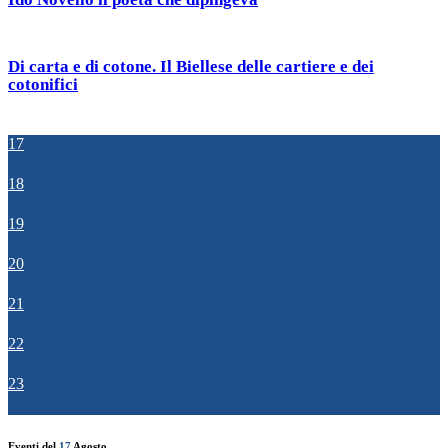
Di carta e di cotone. Il Biellese delle cartiere e dei
cotonifici
17
18
19
20
21
22
23
Eventi del
17
Agosto