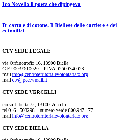
Ido Novello il poeta che dipingeva
Di carta e di cotone. Il Biellese delle cartiere e dei
cotonifici
CTV SEDE LEGALE
via Orfanotrofio 16, 13900 Biella
C.F 90037610020 – P.IVA 02509340028
mail
info@centroterritorialevolontariato.org
mail
ctv@pec.wmail.it
CTV SEDE VERCELLI
corso Libertà 72, 13100 Vercelli
tel 0161 503298 – numero verde 800.947.177
mail
info@centroterritorialevolontariato.org
CTV SEDE BIELLA