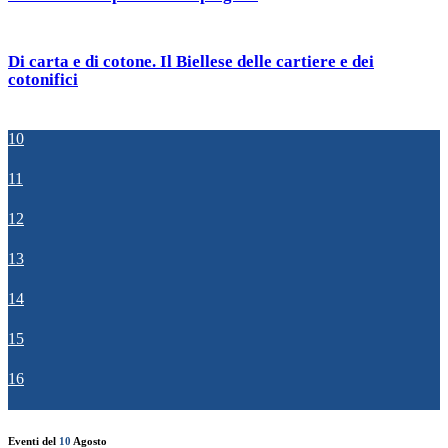
Di carta e di cotone. Il Biellese delle cartiere e dei
cotonifici
10
11
12
13
14
15
16
Eventi del
10
Agosto