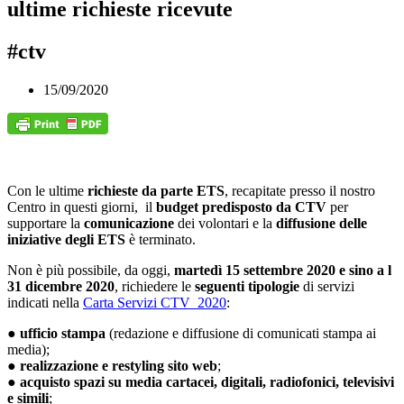
ultime richieste ricevute
#ctv
15/09/2020
Con le ultime
richieste da parte ETS
, recapitate presso il nostro
Centro in questi giorni, il
budget predisposto da CTV
per
supportare la
comunicazione
dei volontari e la
diffusione delle
iniziative degli ETS
è terminato.
Non è più possibile, da oggi,
martedì 15 settembre 2020 e sino a l
31 dicembre 2020
, richiedere le
seguenti tipologie
di servizi
indicati nella
Carta Servizi CTV_2020
:
●
ufficio stampa
(redazione e diffusione di comunicati stampa ai
media);
●
realizzazione e restyling sito web
;
●
acquisto spazi su media cartacei, digitali, radiofonici, televisivi
e simili
;