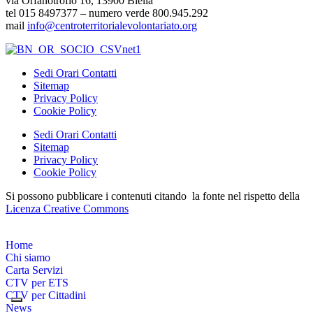
via Orfanotrofio 16, 13900 Biella
tel 015 8497377 – numero verde 800.945.292
mail
info@centroterritorialevolontariato.org
Sedi Orari Contatti
Sitemap
Privacy Policy
Cookie Policy
Sedi Orari Contatti
Sitemap
Privacy Policy
Cookie Policy
Si possono pubblicare i contenuti citando la fonte nel rispetto della
Licenza Creative Commons
Home
Chi siamo
Carta Servizi
CTV per ETS
CTV per Cittadini
News