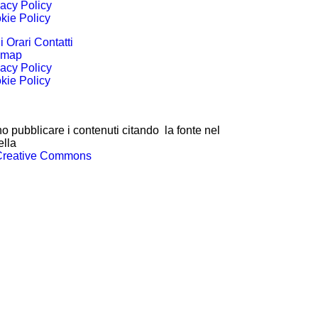
vacy Policy
kie Policy
 Orari Contatti
emap
vacy Policy
kie Policy
o pubblicare i contenuti citando la fonte nel
ella
Creative Commons