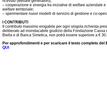
ricevuto (welfare generativo);
– cooperazione e sinergia tra iniziative di welfare aziendale e
welfare territoriale;
– sperimentare nuovi modelli di servizio di gestione e co-oper
I CONTRIBUTI
II contributo massimo erogabile per ogni singola richiesta pres
deliberato ad insindacabile giudizio della Fondazione Cassa 
Biella e di Banca Simetica, non potrà essere superiore a € 30
Per approfondimenti e per scaricare il testo completo del
QUI