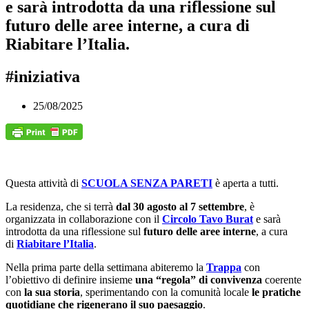
e sarà introdotta da una riflessione sul
futuro delle aree interne, a cura di
Riabitare l’Italia.
#iniziativa
25/08/2025
Questa attività di
SCUOLA SENZA PARETI
è aperta a tutti.
La residenza, che si terrà
dal 30 agosto al 7 settembre
, è
organizzata in collaborazione con il
Circolo Tavo Burat
e sarà
introdotta da una riflessione sul
futuro delle aree interne
, a cura
di
Riabitare l’Italia
.
Nella prima parte della settimana abiteremo la
Trappa
con
l’obiettivo di definire insieme
una “regola” di convivenza
coerente
con
la sua storia
, sperimentando con la comunità locale
le pratiche
quotidiane che rigenerano il suo paesaggio
.