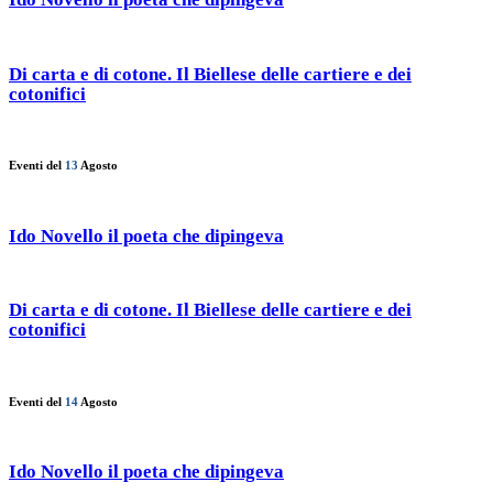
Di carta e di cotone. Il Biellese delle cartiere e dei
cotonifici
Eventi del
13
Agosto
Ido Novello il poeta che dipingeva
Di carta e di cotone. Il Biellese delle cartiere e dei
cotonifici
Eventi del
14
Agosto
Ido Novello il poeta che dipingeva