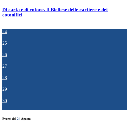
Di carta e di cotone. Il Biellese delle cartiere e dei
cotonifici
24
25
26
27
28
29
30
Eventi del
24
Agosto