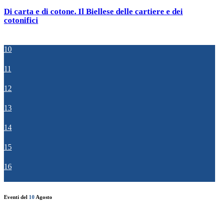
Di carta e di cotone. Il Biellese delle cartiere e dei
cotonifici
10
11
12
13
14
15
16
Eventi del
10
Agosto