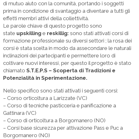
di mutuo aiuto con la comunità, portando i soggetti
prima in condizione di svantaggio a diventare a tutti gli
effetti membri attivi della collettività.
Le parole chiave di questo progetto sono
state
upskilling
e
reskillig:
sono stati attivati corsi di
formazione professionale su diversi settori ; la rosa dei
corsi è stata scelta in modo da assecondare le naturali
inclinazioni dei partecipanti e permettere loro di
coltivare nuovi interessi, per questo il progetto è stato
chiamato
S.T.E.P.S – Scoperta di Tradizioni e
Potenzialità in Sperimentazione.
Nello specifico sono stati attivati i seguenti corsi:
– Corso orticoltura a Larizzate (VC)
– Corso di tecniche pasticceria e panificazione a
Gattinara (VC)
– Corso di orticoltura a Borgomanero (NO)
– Corsi base sicurezza per attivazione Pass e Puc a
Borgomanero (NO)