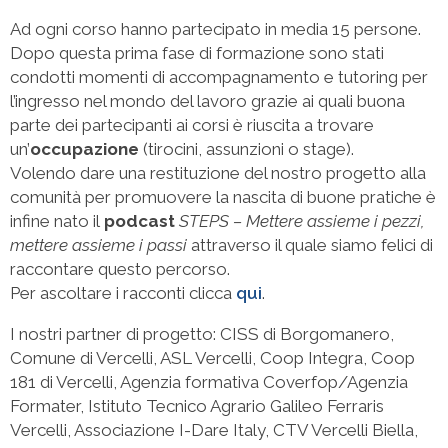
Ad ogni corso hanno partecipato in media 15 persone.
Dopo questa prima fase di formazione sono stati
condotti momenti di accompagnamento e tutoring per
l’ingresso nel mondo del lavoro grazie ai quali buona
parte dei partecipanti ai corsi è riuscita a trovare
un’
occupazione
(tirocini, assunzioni o stage).
Volendo dare una restituzione del nostro progetto alla
comunità per promuovere la nascita di buone pratiche è
infine nato il
podcast
STEPS – Mettere assieme i pezzi,
mettere assieme i passi
attraverso il quale siamo felici di
raccontare questo percorso.
Per ascoltare i racconti clicca
qui
.
I nostri partner di progetto: CISS di Borgomanero,
Comune di Vercelli, ASL Vercelli, Coop Integra, Coop
181 di Vercelli, Agenzia formativa Coverfop/Agenzia
Formater, Istituto Tecnico Agrario Galileo Ferraris
Vercelli, Associazione I-Dare Italy, CTV Vercelli Biella,