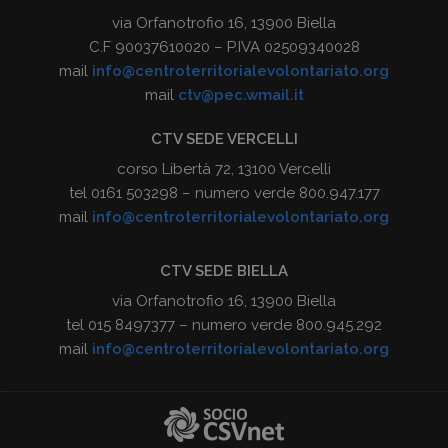
via Orfanotrofio 16, 13900 Biella
C.F 90037610020 – P.IVA 02509340028
mail
info@centroterritorialevolontariato.org
mail
ctv@pec.wmail.it
CTV SEDE VERCELLI
corso Libertà 72, 13100 Vercelli
tel 0161 503298 – numero verde 800.947.177
mail
info@centroterritorialevolontariato.org
CTV SEDE BIELLA
via Orfanotrofio 16, 13900 Biella
tel 015 8497377 – numero verde 800.945.292
mail
info@centroterritorialevolontariato.org