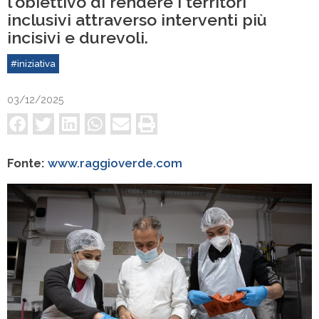
l'obiettivo di rendere i territori
inclusivi attraverso interventi più
incisivi e durevoli.
#iniziativa
03/12/2025
Fonte:
www.raggioverde.com