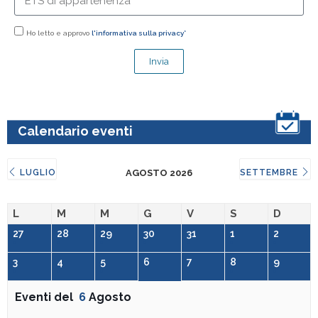
Ho letto e approvo
l'informativa sulla privacy*
Invia
Calendario eventi
LUGLIO
AGOSTO 2026
SETTEMBRE
L
M
M
G
V
S
D
27
28
29
30
31
1
2
3
4
5
6
7
8
9
Eventi del
6
Agosto