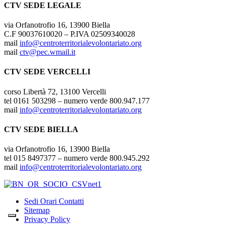
CTV SEDE LEGALE
via Orfanotrofio 16, 13900 Biella
C.F 90037610020 – P.IVA 02509340028
mail
info@centroterritorialevolontariato.org
mail
ctv@pec.wmail.it
CTV SEDE VERCELLI
corso Libertà 72, 13100 Vercelli
tel 0161 503298 – numero verde 800.947.177
mail
info@centroterritorialevolontariato.org
CTV SEDE BIELLA
via Orfanotrofio 16, 13900 Biella
tel 015 8497377 – numero verde 800.945.292
mail
info@centroterritorialevolontariato.org
Sedi Orari Contatti
Sitemap
Privacy Policy