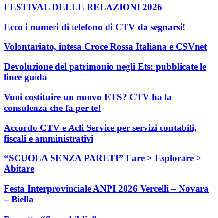
FESTIVAL DELLE RELAZIONI 2026
Ecco i numeri di telefono di CTV da segnarsi!
Volontariato, intesa Croce Rossa Italiana e CSVnet
Devoluzione del patrimonio negli Ets: pubblicate le
linee guida
Vuoi costituire un nuovo ETS? CTV ha la
consulenza che fa per te!
Accordo CTV e Acli Service per servizi contabili,
fiscali e amministrativi
“SCUOLA SENZA PARETI” Fare > Esplorare >
Abitare
Festa Interprovinciale ANPI 2026 Vercelli – Novara
– Biella