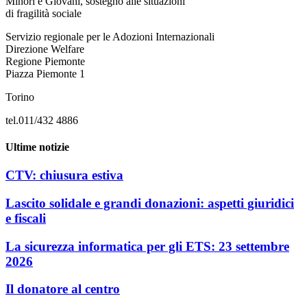
Minori e Giovani, sostegno alle situazioni
di fragilità sociale
Servizio regionale per le Adozioni Internazionali
Direzione Welfare
Regione Piemonte
Piazza Piemonte 1
Torino
tel.011/432 4886
Ultime notizie
CTV: chiusura estiva
Lascito solidale e grandi donazioni: aspetti giuridici
e fiscali
La sicurezza informatica per gli ETS: 23 settembre
2026
Il donatore al centro