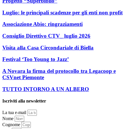
Progetto “Superbiblio”
Luglio: le principali scadenze per gli enti non profit
Associazione Abio: ringraziamenti
Consiglio Direttivo CTV_ luglio 2026
Visita alla Casa Circondariale di Biella
Festival ‘Too Young to Jazz’
A Novara la firma del protocollo tra Legacoop e
CSVnet Piemonte
TUTTO INTORNO A UN ALBERO
Iscriviti alla newsletter
La tua e-mail
Nome
Cognome