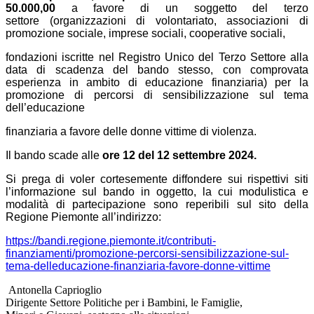
50.000,00
a favore di un soggetto del terzo
settore
(
organizzazioni di volontariato, associazioni di
promozione sociale, imprese sociali, cooperative sociali,
fondazioni iscritte nel Registro Unico del Terzo Settore alla
data di scadenza del bando stesso,
con comprovata
esperienza in ambito di educazione finanziaria)
per la
promozione
di percorsi di sensibilizzazione sul tema
dell’educazione
finanziaria a favore delle donne vittime di violenza.
Il bando scade alle
ore 12 del 12 settembre 2024.
Si prega di voler cortesemente diffondere sui rispettivi siti
l’informazione sul bando in oggetto, la cui modulistica e
modalità di partecipazione sono
reperibili
sul sito della
Regione Piemonte all’indirizzo:
https://bandi.regione.
piemonte.it/contributi-
finanziamenti/promozione-
percorsi-sensibilizzazione-
sul-
tema-delleducazione-
finanziaria-favore-donne-
vittime
Antonella Caprioglio
Dirigente Settore Politiche per i Bambini, le Famiglie,