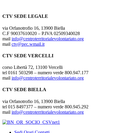
CTV SEDE LEGALE
via Orfanotrofio 16, 13900 Biella
C.F 90037610020 – P.IVA 02509340028
mail
info@centroterritorialevolontariato.org
mail
ctv@pec.wmail.it
CTV SEDE VERCELLI
corso Libertà 72, 13100 Vercelli
tel 0161 503298 – numero verde 800.947.177
mail
info@centroterritorialevolontariato.org
CTV SEDE BIELLA
via Orfanotrofio 16, 13900 Biella
tel 015 8497377 – numero verde 800.945.292
mail
info@centroterritorialevolontariato.org
Sedi Orari Contatti