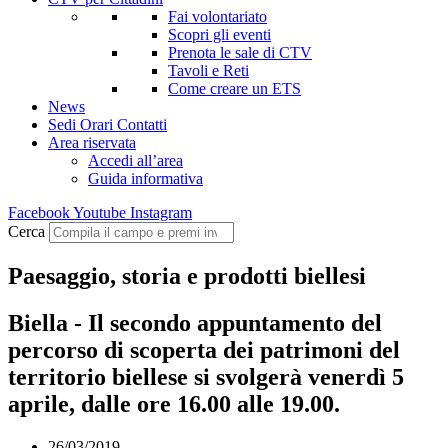
Fai volontariato
Scopri gli eventi
Prenota le sale di CTV
Tavoli e Reti
Come creare un ETS
News
Sedi Orari Contatti
Area riservata
Accedi all’area
Guida informativa
Facebook
Youtube
Instagram
Cerca
Paesaggio, storia e prodotti biellesi
Biella - Il secondo appuntamento del
percorso di scoperta dei patrimoni del
territorio biellese si svolgerà venerdì 5
aprile, dalle ore 16.00 alle 19.00.
26/03/2019