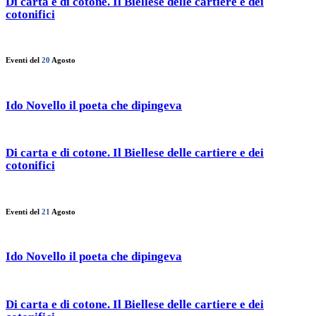
Di carta e di cotone. Il Biellese delle cartiere e dei
cotonifici
Eventi del
20
Agosto
Ido Novello il poeta che dipingeva
Di carta e di cotone. Il Biellese delle cartiere e dei
cotonifici
Eventi del
21
Agosto
Ido Novello il poeta che dipingeva
Di carta e di cotone. Il Biellese delle cartiere e dei