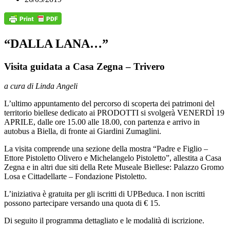
“DALLA LANA…”
Visita guidata a Casa Zegna – Trivero
a cura di Linda Angeli
L’ultimo appuntamento del percorso di scoperta dei patrimoni del
territorio biellese dedicato ai PRODOTTI si svolgerà VENERDÌ 19
APRILE, dalle ore 15.00 alle 18.00, con partenza e arrivo in
autobus a Biella, di fronte ai Giardini Zumaglini.
La visita comprende una sezione della mostra “Padre e Figlio –
Ettore Pistoletto Olivero e Michelangelo Pistoletto”, allestita a Casa
Zegna e in altri due siti della Rete Museale Biellese: Palazzo Gromo
Losa e Cittadellarte – Fondazione Pistoletto.
L’iniziativa è gratuita per gli iscritti di UPBeduca. I non iscritti
possono partecipare versando una quota di € 15.
Di seguito il programma dettagliato e le modalità di iscrizione.