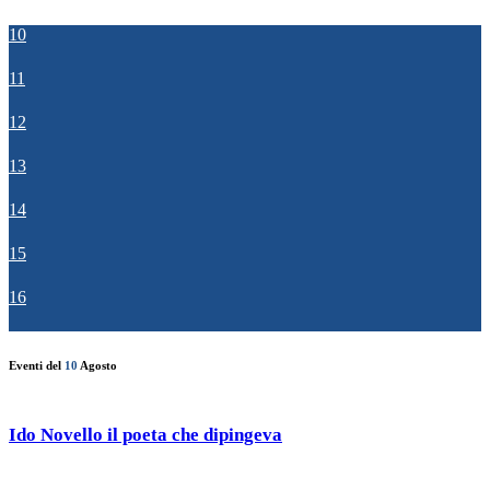
10
11
12
13
14
15
16
Eventi del
10
Agosto
Ido Novello il poeta che dipingeva