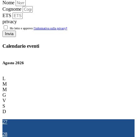
Nome
Cognome
ETS
privacy
Ho letto e approvo
l'informativa sulla privacy*
Invia
Calendario eventi
Agosto 2026
L
M
M
G
V
S
D
27
28