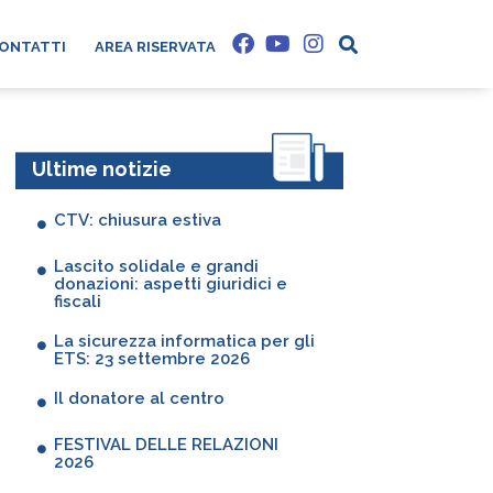
CONTATTI
AREA RISERVATA
Ultime notizie
CTV: chiusura estiva
Lascito solidale e grandi
donazioni: aspetti giuridici e
fiscali
La sicurezza informatica per gli
ETS: 23 settembre 2026
Il donatore al centro
FESTIVAL DELLE RELAZIONI
2026