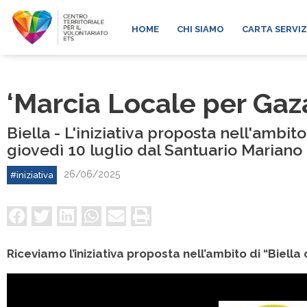
HOME
CHI SIAMO
CARTA SERVIZ
‘Marcia Locale per Gaz
Biella - L'iniziativa proposta nell'ambito 
giovedì 10 luglio dal Santuario Mariano
26/06/2025
#iniziativa
Riceviamo l’iniziativa proposta nell’ambito di “Biella