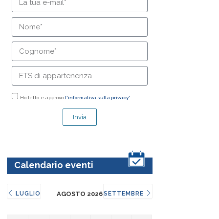
Ho letto e approvo
l'informativa sulla privacy*
Invia
Calendario eventi
LUGLIO
AGOSTO 2026
SETTEMBRE