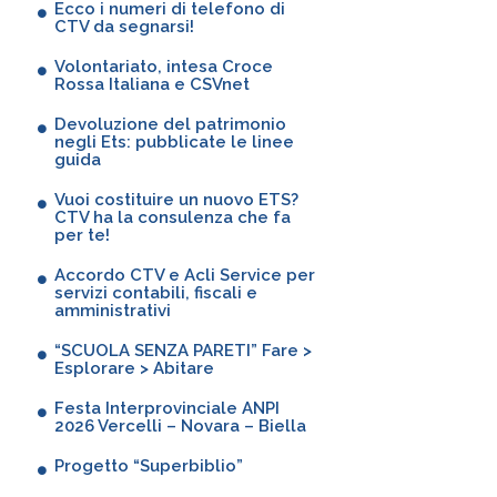
Ecco i numeri di telefono di
CTV da segnarsi!
Volontariato, intesa Croce
Rossa Italiana e CSVnet
Devoluzione del patrimonio
negli Ets: pubblicate le linee
guida
Vuoi costituire un nuovo ETS?
CTV ha la consulenza che fa
per te!
Accordo CTV e Acli Service per
servizi contabili, fiscali e
amministrativi
“SCUOLA SENZA PARETI” Fare >
Esplorare > Abitare
Festa Interprovinciale ANPI
2026 Vercelli – Novara – Biella
Progetto “Superbiblio”