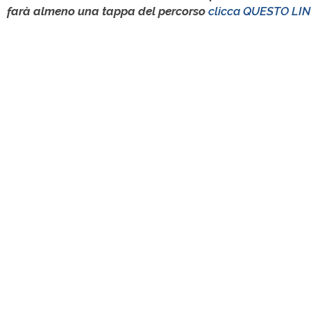
farà almeno una tappa del percorso
clicca QUESTO LI