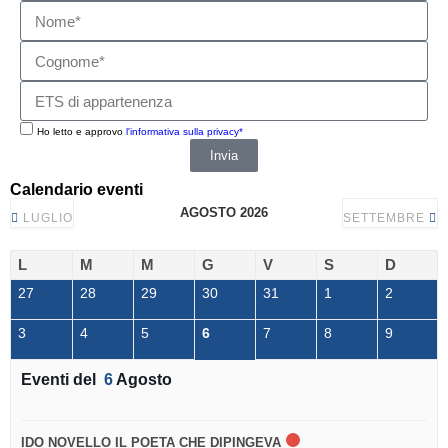
Ho letto e approvo
l'informativa sulla privacy*
Invia
Calendario eventi
AGOSTO 2026
LUGLIO
SETTEMBRE
L
M
M
G
V
S
D
27
28
29
30
31
1
2
3
4
5
6
7
8
9
Eventi del
6
Agosto
IDO NOVELLO IL POETA CHE DIPINGEVA