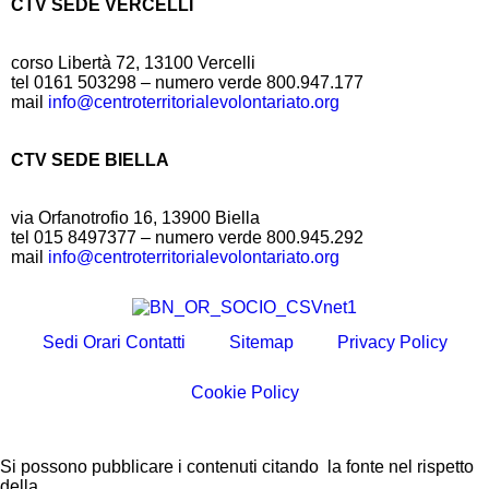
CTV SEDE VERCELLI
corso Libertà 72, 13100 Vercelli
tel 0161 503298 – numero verde 800.947.177
mail
info@centroterritorialevolontariato.org
CTV SEDE BIELLA
via Orfanotrofio 16, 13900 Biella
tel 015 8497377 – numero verde 800.945.292
mail
info@centroterritorialevolontariato.org
Sedi Orari Contatti
Sitemap
Privacy Policy
Cookie Policy
Si possono pubblicare i contenuti citando la fonte nel rispetto
della