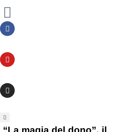
“La magia del dono”, il