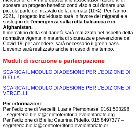
sposare un progetto benefico condiviso a cui donare una
piccola parte del ricavato della giornata (10%). Per l’anno
2021, il progetto individuato sarà in favore dei migranti e a
sostegno dell
’emergenza sulla rotta balcanica e in
Afghanistan.
Il mercatino della solidarietà sarà realizzato nel rispetto della
normativa vigente in materia di sicurezza e prevenzione del
Covid 19; per accedere, sarà necessario il green pass.
L’evento sarà realizzato anche in caso di maltempo.
Moduli di iscrizione e partecipazione
SCARICA IL MODULO DI ADESIONE PER L’EDIZIONE DI
BIELLA
SCARICA IL MODULO DI ADESIONE PER L’EDIZIONE DI
VERCELLI
Per informazioni:
Per l’edizione di Vercelli: Luana Piemontese, 0161 503298
– segreteria.biella@centroterritorialevolontariato.org
Per l’edizione di Biella: Caterina Pidello, 015 8497377 –
segreteria.biella@centroterritorialevolontariato.or