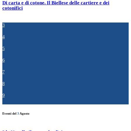
Di carta e di cotone. Il Biellese delle cartiere e dei
cotonifici
3
4
5
6
7
8
9
Eventi del
3
Agosto