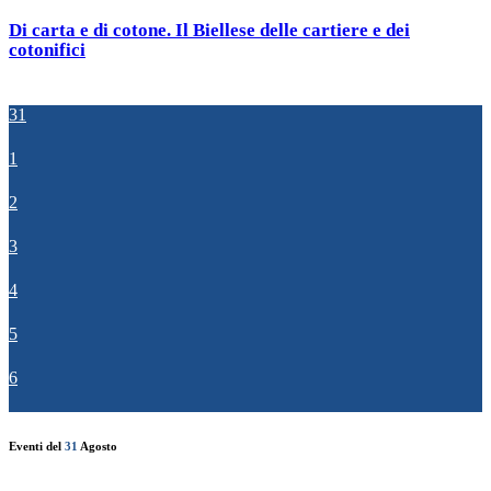
Di carta e di cotone. Il Biellese delle cartiere e dei
cotonifici
31
1
2
3
4
5
6
Eventi del
31
Agosto