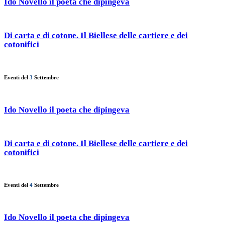
Ido Novello il poeta che dipingeva
Di carta e di cotone. Il Biellese delle cartiere e dei
cotonifici
Eventi del
3
Settembre
Ido Novello il poeta che dipingeva
Di carta e di cotone. Il Biellese delle cartiere e dei
cotonifici
Eventi del
4
Settembre
Ido Novello il poeta che dipingeva