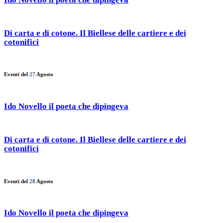
Di carta e di cotone. Il Biellese delle cartiere e dei
cotonifici
Eventi del
27
Agosto
Ido Novello il poeta che dipingeva
Di carta e di cotone. Il Biellese delle cartiere e dei
cotonifici
Eventi del
28
Agosto
Ido Novello il poeta che dipingeva