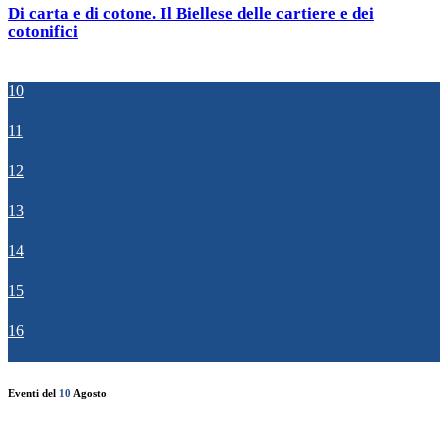
Di carta e di cotone. Il Biellese delle cartiere e dei
cotonifici
10
11
12
13
14
15
16
Eventi del
10
Agosto