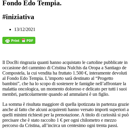
Fondo Edo Tempia.
#iniziativa
13/12/2021
Il DocBi ringrazia quanti hanno acquistato le cartoline pubblicate in
occasione del cammino di Cristina Nulchis da Oropa a Santiago de
Compostela, la cui vendita ha fruttato 1.500 €, interamente devoluti
al Fondo Edo Tempia. L’importo sarà destinato al “Progetto
bambini”, che ha lo scopo di sostenere le famiglie nell’affrontare la
malattia oncologica, un momento doloroso e delicato per tutti i suoi
membri, particolarmente quando ad ammalarsi è un figlio.
La somma è risultata maggiore di quella ipotizzata in partenza grazie
anche al fatto che alcuni acquirenti hanno versato importi superiori a
quelli minimi richiesti per la prenotazione. A titolo di curiosità si può
precisare che è stato raccolto 1 € per ogni chilometro e mezzo
percorso da Cristina, all’incirca un centesimo ogni trenta passi.