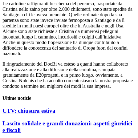
Le cartoline raffiguranti lo schema del percorso, trasportate da
Cristina nello zaino per oltre 2.000 chilometri, sono state spedite da
Santiago a chi le aveva prenotate. Quelle ordinate dopo la sua
partenza sono state invece inviate fermoposta a Santiago e da lì
spedite in molti paesi europei oltre che in Australia e negli Usa.
Alcune sono state richieste a Cristina da numerosi pellegrini
incontrati lungo il cammino, incuriositi e colpiti dall’iniziativa.
Anche in questo modo l’operazione ha dunque contribuito a
diffondere la conoscenza del santuario di Oropa fuori dai confini
nazionali.
Il ringraziamento del DocBi va esteso a quanti hanno collaborato
alla realizzazione e alla diffusione della cartolina, stampata
gratuitamente da E20progetti, e in primo luogo, ovviamente, a
Cristina Nulchis che ha accolto con entusiasmo la nostra proposta e
condotto a termine nei migliore dei modi la sua impresa.
Ultime notizie
CTV: chiusura estiva
Lascito solidale e grandi donazioni: aspetti giuridici
e fiscali