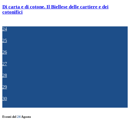
Di carta e di cotone. Il Biellese delle cartiere e dei
cotonifici
24
25
26
27
28
29
30
Eventi del
24
Agosto