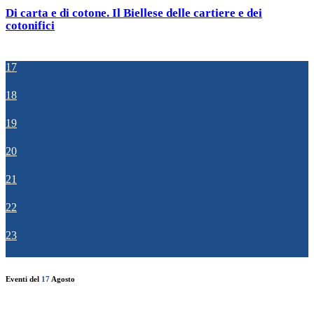
Di carta e di cotone. Il Biellese delle cartiere e dei
cotonifici
17
18
19
20
21
22
23
Eventi del
17
Agosto