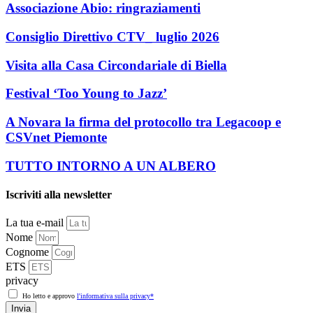
Associazione Abio: ringraziamenti
Consiglio Direttivo CTV_ luglio 2026
Visita alla Casa Circondariale di Biella
Festival ‘Too Young to Jazz’
A Novara la firma del protocollo tra Legacoop e
CSVnet Piemonte
TUTTO INTORNO A UN ALBERO
Iscriviti alla newsletter
La tua e-mail
Nome
Cognome
ETS
privacy
Ho letto e approvo
l'informativa sulla privacy*
Invia