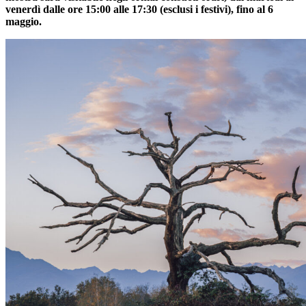
venerdì dalle ore 15:00 alle 17:30 (esclusi i festivi), fino al 6
maggio.