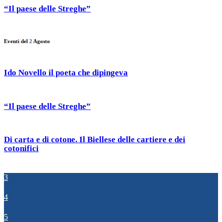
“Il paese delle Streghe”
Eventi del
2
Agosto
Ido Novello il poeta che dipingeva
“Il paese delle Streghe”
Di carta e di cotone. Il Biellese delle cartiere e dei
cotonifici
3
4
5