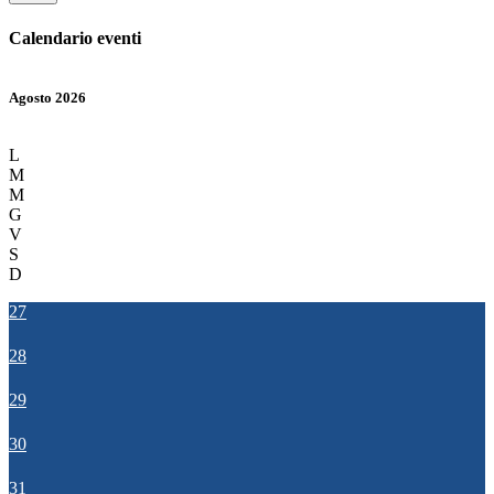
Calendario eventi
Agosto 2026
L
M
M
G
V
S
D
27
28
29
30
31