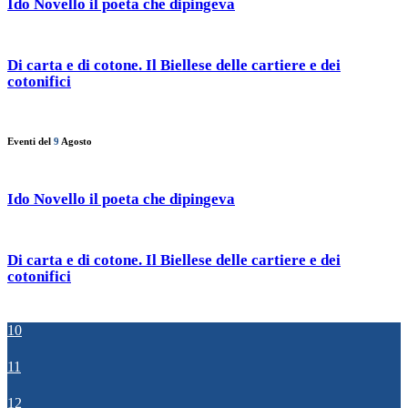
Ido Novello il poeta che dipingeva
Di carta e di cotone. Il Biellese delle cartiere e dei
cotonifici
Eventi del
9
Agosto
Ido Novello il poeta che dipingeva
Di carta e di cotone. Il Biellese delle cartiere e dei
cotonifici
10
11
12