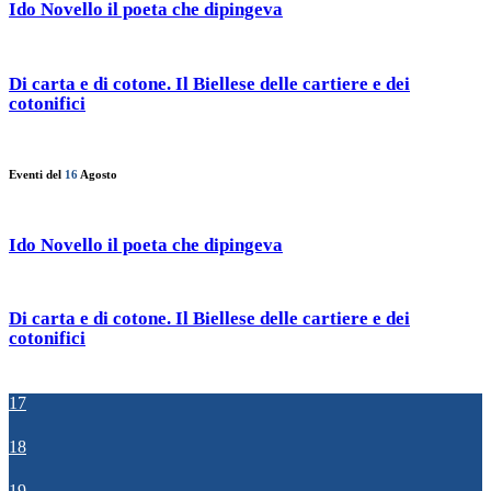
Ido Novello il poeta che dipingeva
Di carta e di cotone. Il Biellese delle cartiere e dei
cotonifici
Eventi del
16
Agosto
Ido Novello il poeta che dipingeva
Di carta e di cotone. Il Biellese delle cartiere e dei
cotonifici
17
18
19