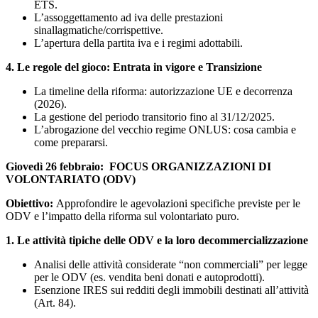
ETS.
L’assoggettamento ad iva delle prestazioni
sinallagmatiche/corrispettive.
L’apertura della partita iva e i regimi adottabili.
4. Le regole del gioco: Entrata in vigore e Transizione
La timeline della riforma: autorizzazione UE e decorrenza
(2026).
La gestione del periodo transitorio fino al 31/12/2025.
L’abrogazione del vecchio regime ONLUS: cosa cambia e
come prepararsi.
Giovedì 26 febbraio
:
FOCUS ORGANIZZAZIONI DI
VOLONTARIATO (ODV)
Obiettivo:
Approfondire le agevolazioni specifiche previste per le
ODV e l’impatto della riforma sul volontariato puro.
1. Le attività tipiche delle ODV e la loro decommercializzazione
Analisi delle attività considerate “non commerciali” per legge
per le ODV (es. vendita beni donati e autoprodotti).
Esenzione IRES sui redditi degli immobili destinati all’attività
(Art. 84).