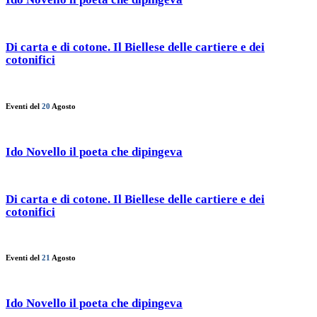
Di carta e di cotone. Il Biellese delle cartiere e dei
cotonifici
Eventi del
20
Agosto
Ido Novello il poeta che dipingeva
Di carta e di cotone. Il Biellese delle cartiere e dei
cotonifici
Eventi del
21
Agosto
Ido Novello il poeta che dipingeva