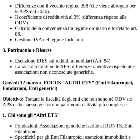
Differenze con il vecchio regime 398 (che viene abrogato per
le APS dal 2026).
Il coefficiente di redditività al 3% (differenza rispetto alle
ODV).
Calcolo della convenienza tra regime ordinario e forfetario art.
86.
Gestione IVA nel regime forfetario.
3. Patrimonio e Risorse
Esenzione IRES sui redditi immobiliari (Art. 84).
La raccolta fondi nelle APS: differenze operative rispetto alle
associazioni non riconosciute generiche.
Giovedì 12 marzo
:
FOCUS “ALTRI ETS” (Enti Filantropici,
Fondazioni, Enti generici)
Obiettivo:
Trattare la fiscalità degli enti che non sono né ODV né
APS e che spesso gestiscono patrimoni o attività più complesse.
1. Chi sono gli “Altri ETS”
Fondazioni, Associazioni generiche iscritte al RUNTS, Enti
Filantropici.
Specificità per gli Enti Filantropici: esenzioni immobiliari e