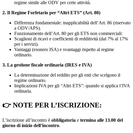
regime simile alle ODV per certe attività.
2. Il Regime Forfetario per “Altri ETS” (Art. 80)
Differenza fondamentale: inapplicabilità dell’Art. 86 (riservato
a ODV/APS).
Funzionamento dell’Art. 80 per gli ETS non commerciali:
Scaglioni di ricavi e coefficienti di redditività (dal 7% al 17%
per i servizi).
Vantaggi (esonero ISA) e svantaggi rispetto al regime
ordinario.
3. La gestione fiscale ordinaria (IRES e IVA)
La determinazione del reddito per gli enti che scelgono il
regime ordinario.
Implicazioni IVA per gli “Altri ETS”: quando si applica l’IVA
ordinaria.
👉
NOTE PER L’ISCRIZIONE
:
L’iscrizione all’incontro è
obbligatoria
e
termina alle 13.00 del
giorno di inizio dell’incontro
.