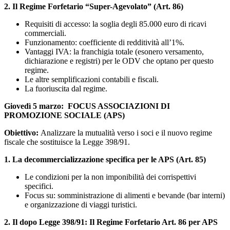
2. Il Regime Forfetario “Super-Agevolato” (Art. 86)
Requisiti di accesso: la soglia degli 85.000 euro di ricavi
commerciali.
Funzionamento: coefficiente di redditività all’1%.
Vantaggi IVA: la franchigia totale (esonero versamento,
dichiarazione e registri) per le ODV che optano per questo
regime.
Le altre semplificazioni contabili e fiscali.
La fuoriuscita dal regime.
Giovedì 5 marzo
:
FOCUS ASSOCIAZIONI DI
PROMOZIONE SOCIALE (APS)
Obiettivo:
Analizzare la mutualità verso i soci e il nuovo regime
fiscale che sostituisce la Legge 398/91.
1. La decommercializzazione specifica per le APS (Art. 85)
Le condizioni per la non imponibilità dei corrispettivi
specifici.
Focus su: somministrazione di alimenti e bevande (bar interni)
e organizzazione di viaggi turistici.
2. Il dopo Legge 398/91: Il Regime Forfetario Art. 86 per APS