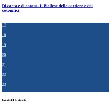
Di carta e di cotone. Il Biellese delle cartiere e dei
cotonifici
17
18
19
20
21
22
23
Eventi del
17
Agosto