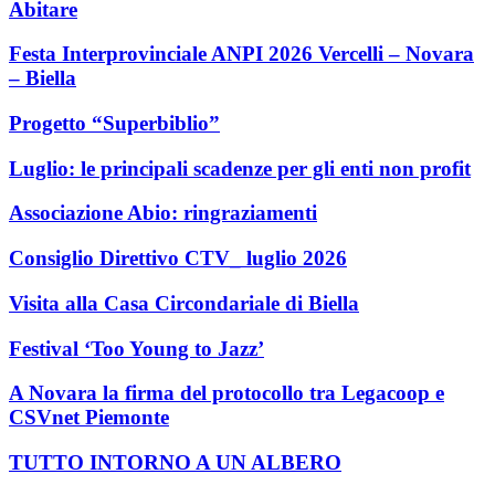
Abitare
Festa Interprovinciale ANPI 2026 Vercelli – Novara
– Biella
Progetto “Superbiblio”
Luglio: le principali scadenze per gli enti non profit
Associazione Abio: ringraziamenti
Consiglio Direttivo CTV_ luglio 2026
Visita alla Casa Circondariale di Biella
Festival ‘Too Young to Jazz’
A Novara la firma del protocollo tra Legacoop e
CSVnet Piemonte
TUTTO INTORNO A UN ALBERO