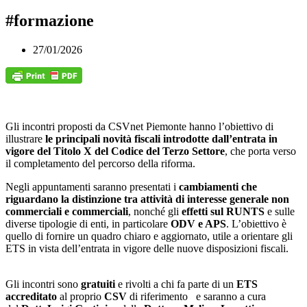
#formazione
27/01/2026
Gli incontri proposti da CSVnet Piemonte hanno l’obiettivo di
illustrare
le principali novità fiscali introdotte dall’entrata in
vigore del Titolo X del Codice del Terzo Settore
, che porta verso
il completamento del percorso della riforma.
Negli appuntamenti saranno presentati i
cambiamenti che
riguardano la distinzione tra attività di interesse generale non
commerciali e commerciali
, nonché gli
effetti sul RUNTS
e sulle
diverse tipologie di enti, in particolare
ODV e APS
. L’obiettivo è
quello di fornire un quadro chiaro e aggiornato, utile a orientare gli
ETS in vista dell’entrata in vigore delle nuove disposizioni fiscali.
Gli incontri sono
gratuiti
e rivolti a chi fa parte di un
ETS
accreditato
al proprio
CSV
di riferimento
e saranno a cura