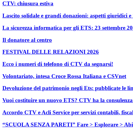
CTV: chiusura estiva
Lascito solidale e grandi donazioni: aspetti giuridici e f
La sicurezza informatica per gli ETS: 23 settembre 2
Il donatore al centro
FESTIVAL DELLE RELAZIONI 2026
Ecco i numeri di telefono di CTV da segnarsi!
Volontariato, intesa Croce Rossa Italiana e CSVnet
Devoluzione del patrimonio negli Ets: pubblicate le li
Vuoi costituire un nuovo ETS? CTV ha la consulenza c
Accordo CTV e Acli Service per servizi contabili, fisca
“SCUOLA SENZA PARETI” Fare > Esplorare > Abi