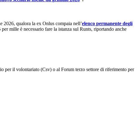
lle 2026, qualora la ex Onlus compaia nell’
elenco permanente degli
5 per mille è necessario fare la istanza sul Runts, riportando anche
o per il volontariato (Csv) o al Forum terzo settore di riferimento per