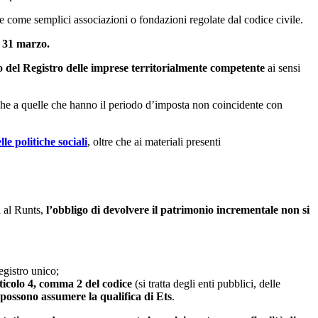
e come semplici associazioni o fondazioni regolate dal codice civile.
o 31 marzo.
cio del Registro delle imprese territorialmente competente
ai sensi
nche a quelle che hanno il periodo d’imposta non coincidente con
le politiche sociali
, oltre che ai materiali presenti
si al Runts,
l’obbligo di devolvere il patrimonio incrementale non si
egistro unico;
rticolo 4, comma 2 del codice
(si tratta degli enti pubblici, delle
possono assumere la qualifica di Ets
.