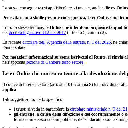
La stessa conseguenza si applicherà, ovviamente, anche alle
ex Onlus
Per evitare una simile pesante conseguenza, le ex Onlus sono tenu
Entro lo stesso termine, le
Onlus che intendono acquisire la qualific
del
decreto legislativo 112 del 2017
(articolo 5, comma 2).
La recente
circolare dell’Agenzia delle entrate, n. 1 del 2026
, ha chia
l’anno solare.
Per maggiori informazioni su come iscriversi al Runts, si rinvia
nell’apposita
sezione di Cantiere terzo settore
.
Le ex Onlus che non sono tenute alla devoluzione del
Il codice del Terzo settore (articolo 101, comma 8) ha individuato
alcu
applica
.
Tali soggetti sono, nello specifico:
i
trust
: si veda in particolare la
circolare ministeriale n. 9 del 2
gli enti che, a causa della direzione e del coordinamento o de
formazioni e associazioni politiche, dei sindacati, associazioni p