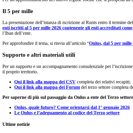
Il 5 per mille
La presentazione dell’istanza di iscrizione al Runts entro il termine 
enti iscritti al 5 per mille 2026 contenente gli enti accreditati co
l’Iban dell’ente.
Per approfondire il tema, si rinvia all’articolo “
Onlus, dal 5 per mille 
Supporto e altri materiali utili
Per un supporto e un accompagnamento consulenziale per l’iscrizione nel
il proprio territorio.
Qui il link alla mappa dei CSV
completa dei relativi recapiti;
Qui il link alla mappa dei Forum
del terzo settore completa dei
Per saperne di più sul passaggio da Onlus a ente del Terzo settore
Onlus, quale futuro? Come orientarsi dal 1° gennaio 2026
Le Onlus e l’adeguamento al codice del Terzo settore
Ultime notizie