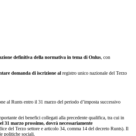
azione
definitiva della normativa in tema di Onlus
, con
entare domanda di iscrizione
al
registro unico nazionale del Terzo
one al Runts entro il 31 marzo del periodo d’imposta successivo
rtante dei benefici collegati alla precedente qualifica, tra cui in
 del 31 marzo prossimo, dovrà necessariamente
dice del Terzo settore e articolo 34, comma 14 del decreto Runts). Il
e politiche sociali.