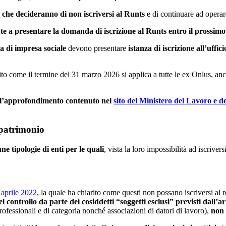
 che decideranno di non iscriversi al Runts
e di continuare ad operar
te a presentare la domanda di iscrizione al Runts entro il prossim
a di impresa sociale
devono presentare
istanza di iscrizione all’uffi
rito come il termine del 31 marzo 2026 si applica a tutte le ex Onlus, a
 all’approfondimento contenuto nel
sito del Ministero del Lavoro e del
 patrimonio
ne tipologie di enti per le quali
, vista la loro impossibilità ad iscriver
1 aprile 2022
, la quale ha chiarito come questi non possano iscriversi al r
l controllo da parte dei cosiddetti “soggetti esclusi” previsti dall’a
rofessionali e di categoria nonché associazioni di datori di lavoro),
non 