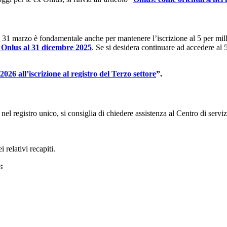
del 31 marzo è fondamentale anche per mantenere l’iscrizione al 5 per mi
me Onlus al 31 dicembre 2025
. Se si desidera continuare ad accedere al 
2026 all’iscrizione al registro del Terzo settore
”.
 registro unico, si consiglia di chiedere assistenza al Centro di servizi
 relativi recapiti.
: