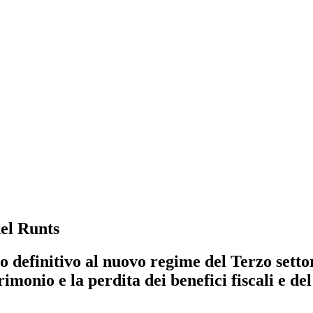
nel Runts
 definitivo al nuovo regime del Terzo settore
imonio e la perdita dei benefici fiscali e del